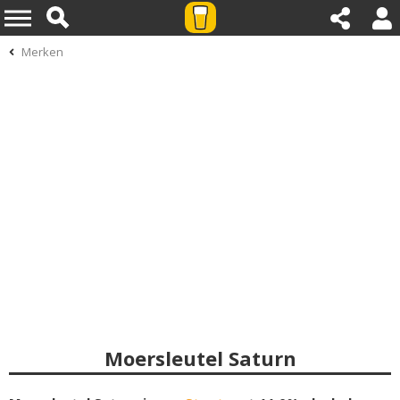
Merken
Moersleutel Saturn