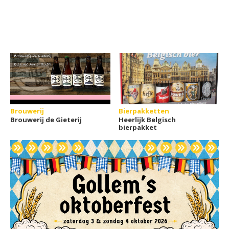
Brouwerij
Bierpakketten
Brouwerij de Gieterij
Heerlijk Belgisch
bierpakket