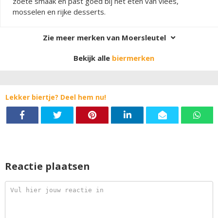
zoete smaak en past goed bij het eten van vlees,
mosselen en rijke desserts.
Zie meer merken van Moersleutel
Bekijk alle
biermerken
Lekker biertje? Deel hem nu!
Reactie plaatsen