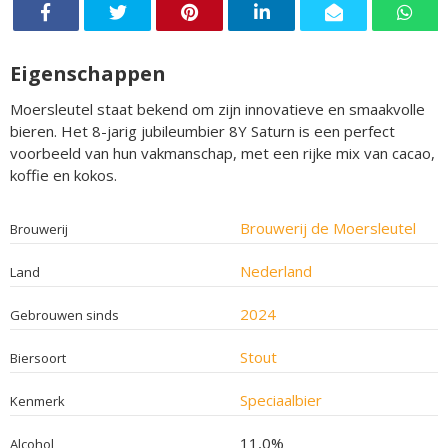
Eigenschappen
Moersleutel staat bekend om zijn innovatieve en smaakvolle
bieren. Het 8-jarig jubileumbier 8Y Saturn is een perfect
voorbeeld van hun vakmanschap, met een rijke mix van cacao,
koffie en kokos.
Brouwerij de Moersleutel
Brouwerij
Nederland
Land
2024
Gebrouwen sinds
Stout
Biersoort
Speciaalbier
Kenmerk
11,0%
Alcohol