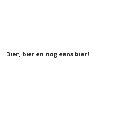
Bier, bier en nog eens bier!