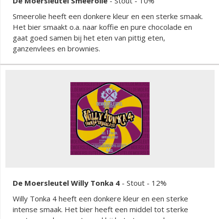
De Moersleutel Smeerolie
-
Stout
- 10%
Smeerolie heeft een donkere kleur en een sterke smaak.
Het bier smaakt o.a. naar koffie en pure chocolade en
gaat goed samen bij het eten van pittig eten,
ganzenvlees en brownies.
De Moersleutel Willy Tonka 4
-
Stout
- 12%
Willy Tonka 4 heeft een donkere kleur en een sterke
intense smaak. Het bier heeft een middel tot sterke