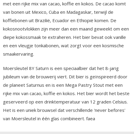
met een rijke mix van cacao, koffie en kokos. De cacao komt
van bonen uit Mexico, Cuba en Madagaskar, terwijl de
koffiebonen uit Brazilië, Ecuador en Ethiopië komen. De
kokosnootvlokken zijn meer dan een maand geweekt om een
diepe kokossmaak te extraheren. Het bier bevat ook vanille
en een vleugje tonkabonen, wat zorgt voor een kosmische
smaakervaring.
Moersleutel 8Y Saturn is een speciaalbier dat het 8-jarig
jubileum van de brouwerij viert. Dit bier is geïnspireerd door
de planeet Saturnus en is een Mega Pastry Stout met een
rijke mix van cacao, koffie en kokos. Het bier wordt het beste
geserveerd op een drinktemperatuur van 12 graden Celsius.
Het is een uniek brouwsel dat verschillende 'never befores'
van Moersleutel in één glas combineert. faea