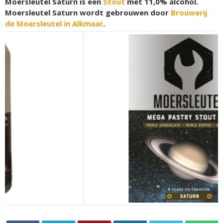
Moersleutel Saturn is een
Stout
met 11,0% alcohol.
Moersleutel Saturn wordt gebrouwen door
Brouwerij
de Moersleutel in Alkmaar
.