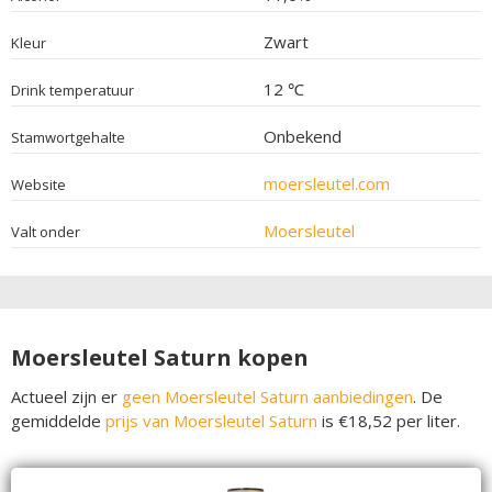
Zwart
Kleur
12 ℃
Drink temperatuur
Onbekend
Stamwortgehalte
moersleutel.com
Website
Moersleutel
Valt onder
Moersleutel Saturn kopen
Actueel zijn er
geen Moersleutel Saturn aanbiedingen
. De
gemiddelde
prijs van Moersleutel Saturn
is €18,52 per liter.