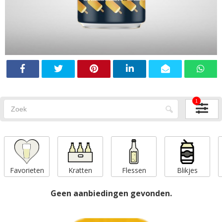
1
Favorieten
Kratten
Flessen
Blikjes
Geen aanbiedingen gevonden.