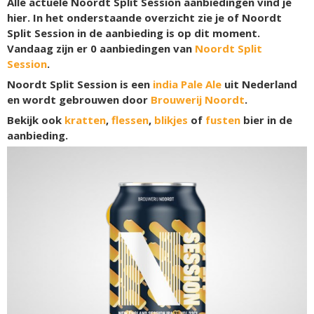
Alle actuele Noordt Split Session aanbiedingen vind je
hier. In het onderstaande overzicht zie je of Noordt
Split Session in de aanbieding is op dit moment.
Vandaag zijn er
0
aanbiedingen van
Noordt Split
Session
.
Noordt Split Session is een
india Pale Ale
uit Nederland
en wordt gebrouwen door
Brouwerij Noordt
.
Bekijk ook
kratten
,
flessen
,
blikjes
of
fusten
bier in de
aanbieding.