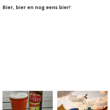
Bier, bier en nog eens bier!