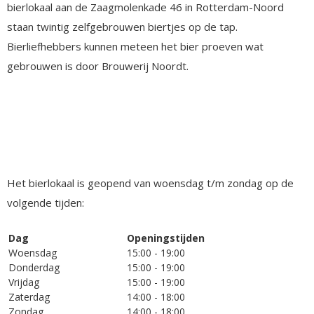
bierlokaal aan de Zaagmolenkade 46 in Rotterdam-Noord
staan twintig zelfgebrouwen biertjes op de tap.
Bierliefhebbers kunnen meteen het bier proeven wat
gebrouwen is door Brouwerij Noordt.
Het bierlokaal is geopend van woensdag t/m zondag op de
volgende tijden:
Dag
Openingstijden
Woensdag
15:00 - 19:00
Donderdag
15:00 - 19:00
Vrijdag
15:00 - 19:00
Zaterdag
14:00 - 18:00
Zondag
14:00 - 18:00