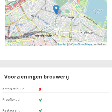
Leaflet
| ©
OpenStreetMap
contributors
Voorzieningen brouwerij
Ketels te huur
Proeflokaal
Restaurant