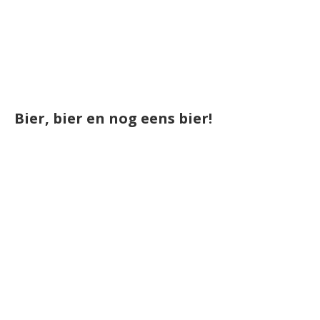
Bier, bier en nog eens bier!