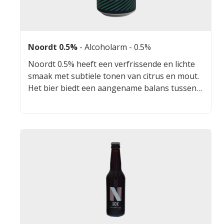
Noordt 0.5%
-
Alcoholarm
- 0.5%
Noordt 0.5% heeft een verfrissende en lichte
smaak met subtiele tonen van citrus en mout.
Het bier biedt een aangename balans tussen
zoet en bitter, waardoor het een perfecte
dorstlesser is.