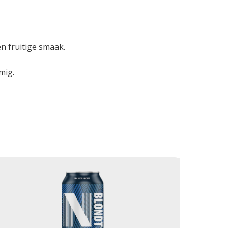
en fruitige smaak.
mig.