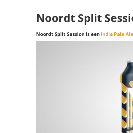
Noordt Split Sess
Noordt Split Session is een
India Pale Al