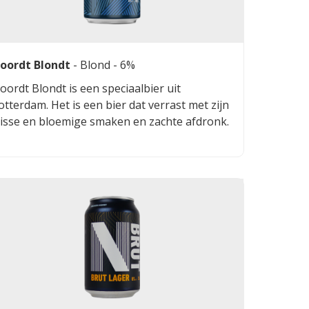
oordt Blondt
-
Blond
- 6%
oordt Blondt is een speciaalbier uit
otterdam. Het is een bier dat verrast met zijn
risse en bloemige smaken en zachte afdronk.