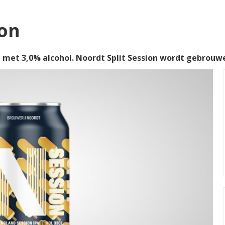
ion
e
met 3,0% alcohol. Noordt Split Session wordt gebrouw