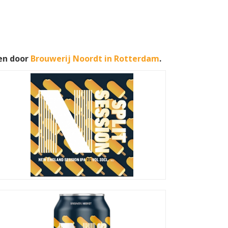
en door
Brouwerij Noordt in Rotterdam
.