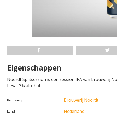
Eigenschappen
Noordt Splitsession is een session IPA van brouwerij No
bevat 3% alcohol.
Brouwerij Noordt
Brouwerij
Nederland
Land