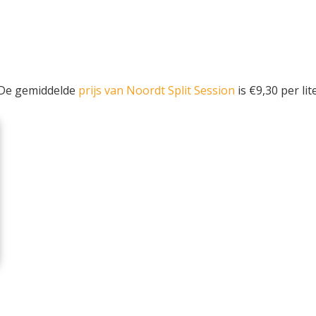
 De gemiddelde
prijs van Noordt Split Session
is €9,30 per lite