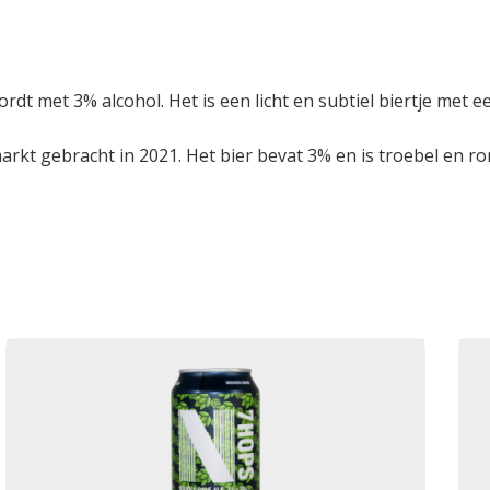
dt met 3% alcohol. Het is een licht en subtiel biertje met e
rkt gebracht in 2021. Het bier bevat 3% en is troebel en ro