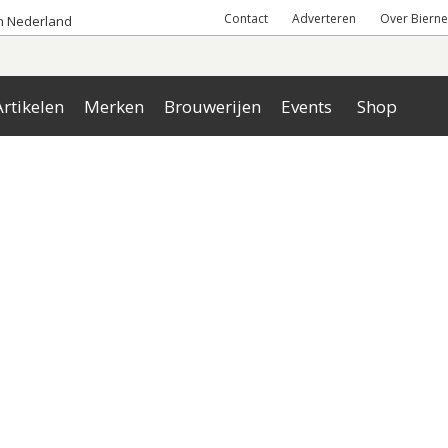
Contact
Adverteren
Over Bierne
an Nederland
rtikelen
Merken
Brouwerijen
Events
Shop