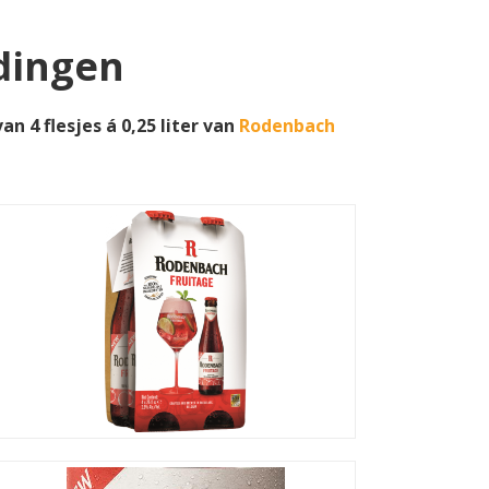
edingen
n 4 flesjes á 0,25 liter van
Rodenbach