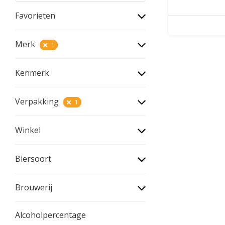
Favorieten
Merk
1
Kenmerk
Verpakking
1
Winkel
Biersoort
Brouwerij
Alcoholpercentage