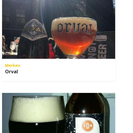
Merken
Orval