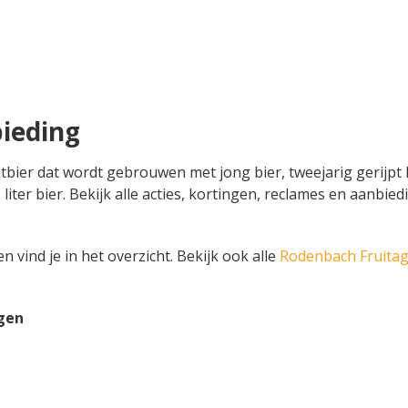
ieding
itbier dat wordt gebrouwen met jong bier, tweejarig gerijp
l 1 liter bier. Bekijk alle acties, kortingen, reclames en aa
 vind je in het overzicht. Bekijk ook alle
Rodenbach Fruita
gen