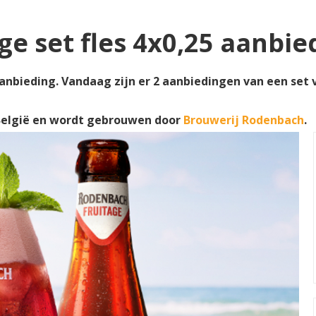
e set fles 4x0,25 aanbi
anbieding. Vandaag zijn er 2 aanbiedingen van een set va
België en wordt gebrouwen door
Brouwerij Rodenbach
.