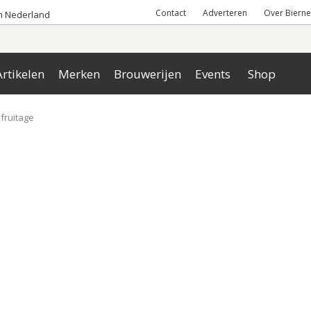
Contact
Adverteren
Over Bierne
an Nederland
rtikelen
Merken
Brouwerijen
Events
Shop
fruitage