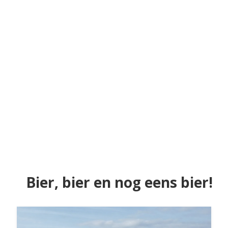
Bier, bier en nog eens bier!