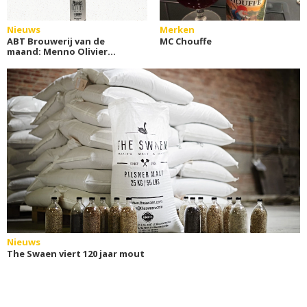
Nieuws
Merken
ABT Brouwerij van de
MC Chouffe
maand: Menno Olivier
Brewing
Nieuws
The Swaen viert 120 jaar mout