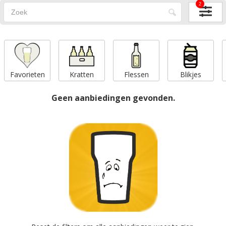
2
Favorieten
Kratten
Flessen
Blikjes
Geen aanbiedingen gevonden.