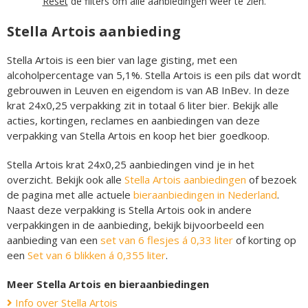
Reset
de filters om alle aanbiedingen weer te zien.
Stella Artois aanbieding
Stella Artois is een bier van lage gisting, met een
alcoholpercentage van 5,1%. Stella Artois is een pils dat wordt
gebrouwen in Leuven en eigendom is van AB InBev. In deze
krat 24x0,25 verpakking zit in totaal 6 liter bier. Bekijk alle
acties, kortingen, reclames en aanbiedingen van deze
verpakking van Stella Artois en koop het bier goedkoop.
Stella Artois krat 24x0,25 aanbiedingen vind je in het
overzicht. Bekijk ook alle
Stella Artois aanbiedingen
of bezoek
de pagina met alle actuele
bieraanbiedingen in Nederland
.
Naast deze verpakking is Stella Artois ook in andere
verpakkingen in de aanbieding, bekijk bijvoorbeeld een
aanbieding van een
set van 6 flesjes á 0,33 liter
of korting op
een
Set van 6 blikken á 0,355 liter
.
Meer Stella Artois en bieraanbiedingen
Info over Stella Artois