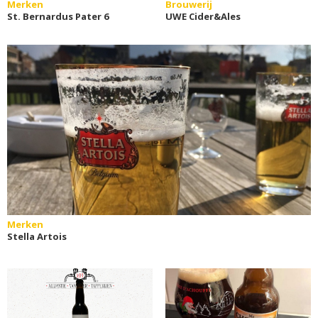
Merken
Brouwerij
St. Bernardus Pater 6
UWE Cider&Ales
Merken
Stella Artois