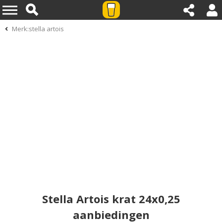
Merk:stella artois
Stella Artois krat 24x0,25
aanbiedingen