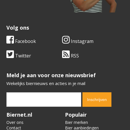
Volg ons
Facebook
Instagram
Twitter
RSS
​​​​​​​Meld je aan voor onze nieuwsbrief
Wekelijks biernieuws en acties in je mail
Verification code:
3792
Biernet.nl
Populair
Over ons
Bier merken
Contact
Bier aanbiedingen