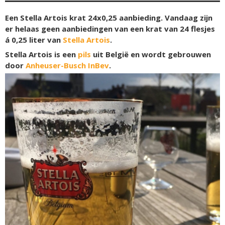
Een Stella Artois krat 24x0,25 aanbieding. Vandaag zijn
er helaas geen aanbiedingen van een krat van 24 flesjes
á 0,25 liter van
Stella Artois
.
Stella Artois is een
pils
uit België en wordt gebrouwen
door
Anheuser-Busch InBev
.