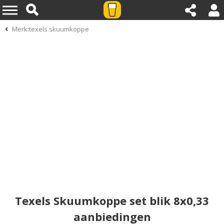
Merk:texels skuumkoppe
Texels Skuumkoppe set blik 8x0,33
aanbiedingen