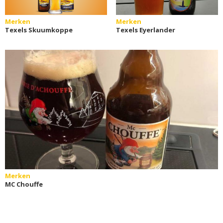
Merken
Merken
Texels Skuumkoppe
Texels Eyerlander
Merken
MC Chouffe