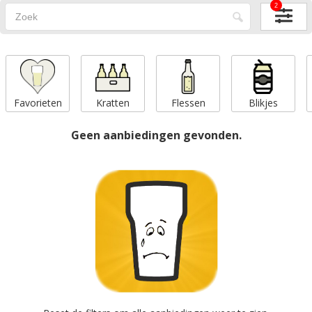
2
Favorieten
Kratten
Flessen
Blikjes
Geen aanbiedingen gevonden.