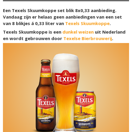
Een Texels Skuumkoppe set blik 8x0,33 aanbieding.
Vandaag zijn er helaas geen aanbiedingen van een set
van 8 blikjes á 0,33 liter van
Texels Skuumkoppe
.
Texels Skuumkoppe is een
dunkel weizen
uit Nederland
en wordt gebrouwen door
Texelse Bierbrouwerij
.