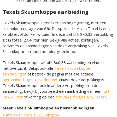
Reset
de filters om alle aanbiedingen weer te zien.
Texels Skuumkoppe aanbieding
Texels Skuumkoppe is een bier van hoge gisting, met een
alcoholpercentage van 6%. Dit speciaalbier van Texel is een
karaktervol donker witbier. In deze set blik 8x0,33 verpakking
zit in totaal 2,64 liter bier. Bekijk alle acties, kortingen,
reclames en aanbiedingen van deze verpakking van Texels
Skuumkoppe en koop het bier goedkoop.
Texels Skuumkoppe set blik 8x0,33 aanbiedingen vind je in
het overzicht. Bekijk ook alle
Texels Skuumkoppe
aanbiedingen
of bezoek de pagina met alle actuele
bieraanbiedingen in Nederland
. Naast deze verpakking is
Texels Skuumkoppe ook in andere verpakkingen in de
aanbieding, bekijk bijvoorbeeld een aanbieding van een
fust
van 20 liter
of korting op een
set van 6 flesjes á 0,30 liter
.
Meer Texels Skuumkoppe en bieraanbiedingen
Info over Texels Skuumkoppe