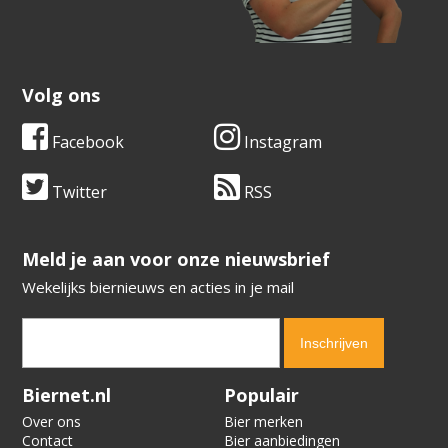
Volg ons
Facebook
Instagram
Twitter
RSS
​​​​​​​Meld je aan voor onze nieuwsbrief
Wekelijks biernieuws en acties in je mail
Verification code:
4723
Biernet.nl
Populair
Over ons
Bier merken
Contact
Bier aanbiedingen