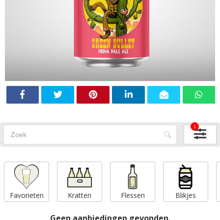
1
Favorieten
Kratten
Flessen
Blikjes
Geen aanbiedingen gevonden.