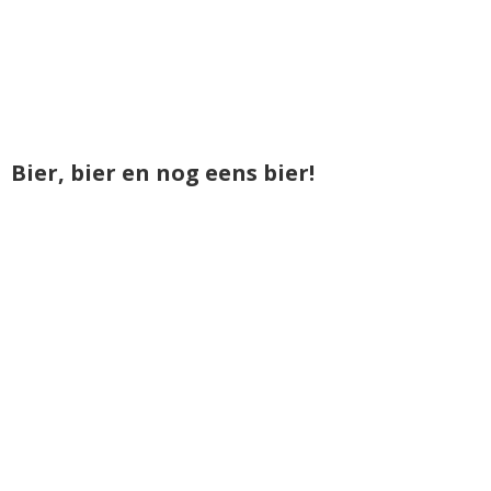
Bier, bier en nog eens bier!