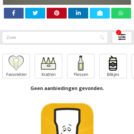
2
Favorieten
Kratten
Flessen
Blikjes
Geen aanbiedingen gevonden.