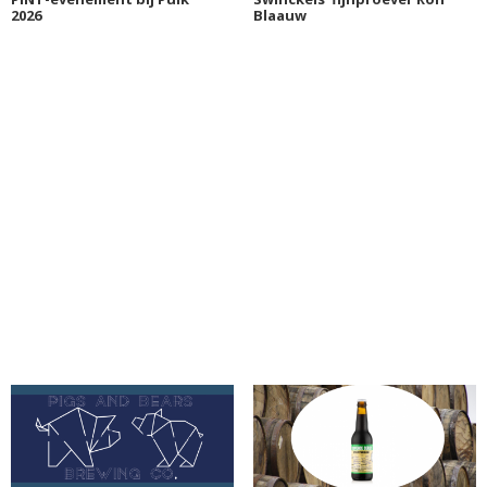
2026
Blaauw