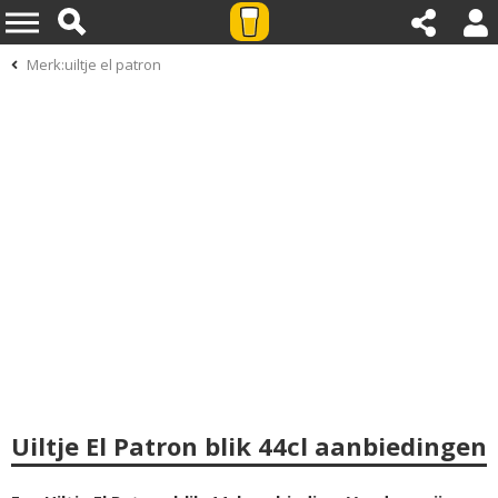
Merk:uiltje el patron
Uiltje El Patron blik 44cl aanbiedingen