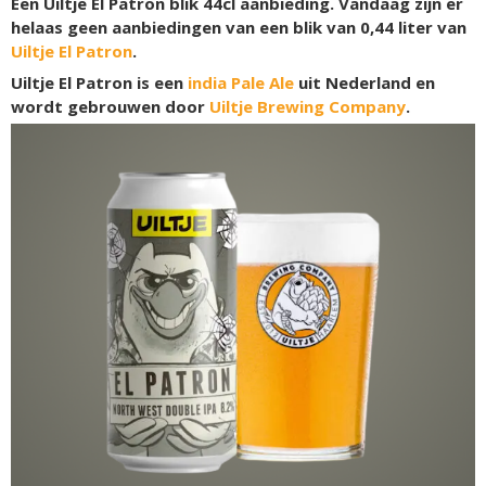
Een Uiltje El Patron blik 44cl aanbieding. Vandaag zijn er
helaas geen aanbiedingen van een blik van 0,44 liter van
Uiltje El Patron
.
Uiltje El Patron is een
india Pale Ale
uit Nederland en
wordt gebrouwen door
Uiltje Brewing Company
.