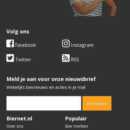
Volg ons
Facebook
Instagram
Twitter
RSS
​​​​​​​Meld je aan voor onze nieuwsbrief
Wekelijks biernieuws en acties in je mail
Verification code:
2929
Biernet.nl
Populair
Over ons
Bier merken