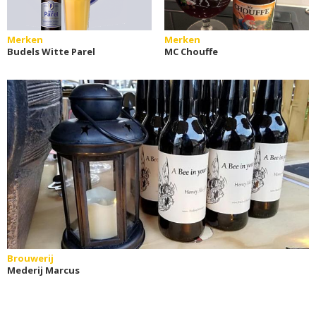
Merken
Merken
Budels Witte Parel
MC Chouffe
Brouwerij
Mederij Marcus