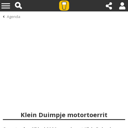
Agenda
Klein Duimpje motortoerrit