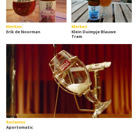
Merken
Merken
Erik de Noorman
Klein Duimpje Blauwe
Tram
Reclames
Aportomatic