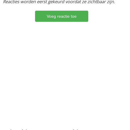
Reacties worden eerst gekeurd voordat ze zichtbaar zijn.