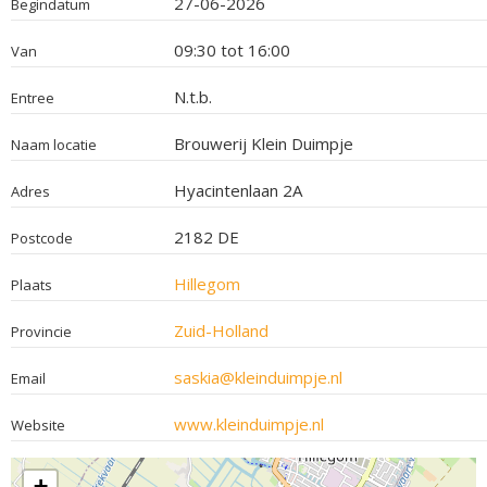
27-06-2026
Begindatum
09:30 tot 16:00
Van
N.t.b.
Entree
Brouwerij Klein Duimpje
Naam locatie
Hyacintenlaan 2A
Adres
2182 DE
Postcode
Hillegom
Plaats
Zuid-Holland
Provincie
saskia@kleinduimpje.nl
Email
www.kleinduimpje.nl
Website
+