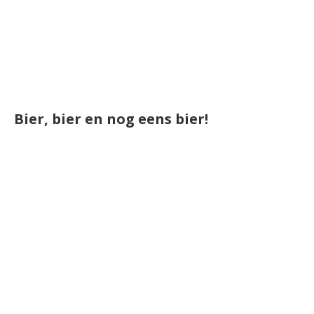
Bier, bier en nog eens bier!