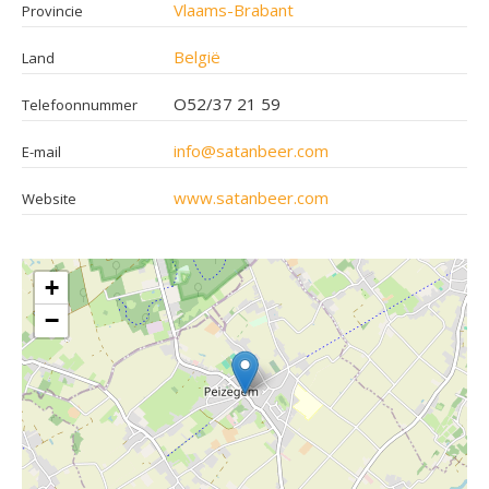
Vlaams-Brabant
Provincie
België
Land
O52/37 21 59
Telefoonnummer
info@satanbeer.com
E-mail
www.satanbeer.com
Website
+
−