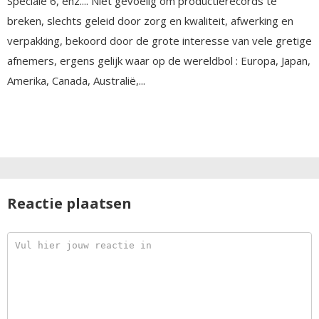
Speciale 6, enz.... Niet gevoelig om productierecords te
breken, slechts geleid door zorg en kwaliteit, afwerking en
verpakking, bekoord door de grote interesse van vele gretige
afnemers, ergens gelijk waar op de wereldbol : Europa, Japan,
Amerika, Canada, Australië,...
Reactie plaatsen