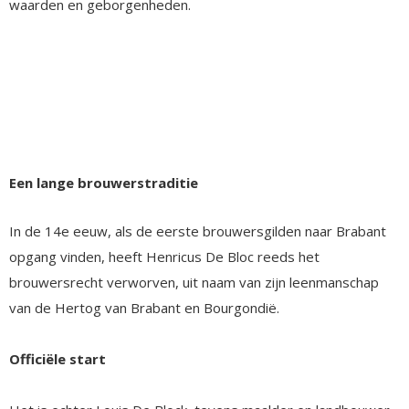
waarden en geborgenheden.
Een lange brouwerstraditie
In de 14e eeuw, als de eerste brouwersgilden naar Brabant
opgang vinden, heeft Henricus De Bloc reeds het
brouwersrecht verworven, uit naam van zijn leenmanschap
van de Hertog van Brabant en Bourgondië.
Officiële start