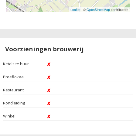
Leaflet
| ©
OpenStreetMap
contributors
Voorzieningen brouwerij
Ketels te huur
Proeflokaal
Restaurant
Rondleiding
Winkel