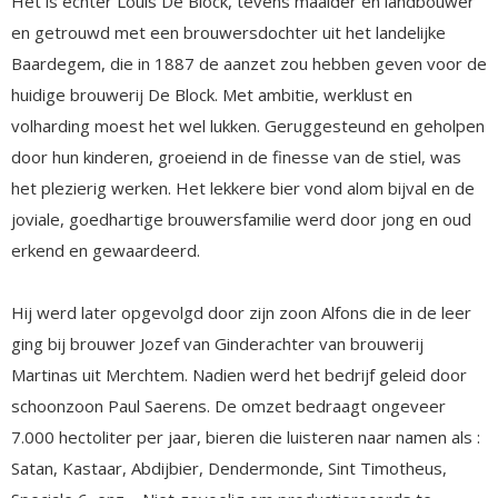
Het is echter Louis De Block, tevens maalder en landbouwer
en getrouwd met een brouwersdochter uit het landelijke
Baardegem, die in 1887 de aanzet zou hebben geven voor de
huidige brouwerij De Block. Met ambitie, werklust en
volharding moest het wel lukken. Geruggesteund en geholpen
door hun kinderen, groeiend in de finesse van de stiel, was
het plezierig werken. Het lekkere bier vond alom bijval en de
joviale, goedhartige brouwersfamilie werd door jong en oud
erkend en gewaardeerd.
Hij werd later opgevolgd door zijn zoon Alfons die in de leer
ging bij brouwer Jozef van Ginderachter van brouwerij
Martinas uit Merchtem. Nadien werd het bedrijf geleid door
schoonzoon Paul Saerens. De omzet bedraagt ongeveer
7.000 hectoliter per jaar, bieren die luisteren naar namen als :
Satan, Kastaar, Abdijbier, Dendermonde, Sint Timotheus,