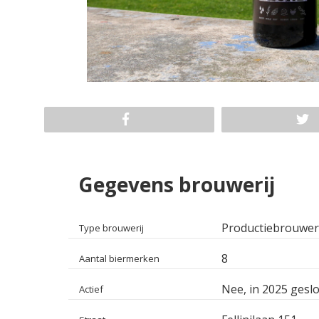
Gegevens brouwerij
Productiebrouwer
Type brouwerij
8
Aantal biermerken
Nee, in 2025 geslo
Actief