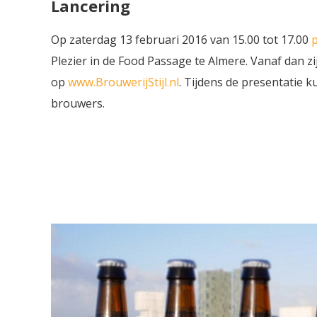
Lancering
Op zaterdag 13 februari 2016 van 15.00 tot 17.00
p
Plezier in de Food Passage te Almere. Vanaf dan z
op
www.BrouwerijStijl.nl
. Tijdens de presentatie 
brouwers.