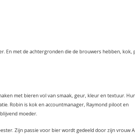
ier. En met de achtergronden die de brouwers hebben, kok, p
aken met bieren vol van smaak, geur, kleur en textuur. Hun
tie. Robin is kok en accountmanager, Raymond piloot en
blijvend moeder.
ter. Zijn passie voor bier wordt gedeeld door zijn vrouw 