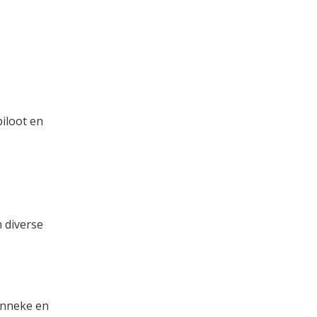
iloot en
 diverse
Anneke en