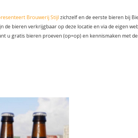
resenteert Brouwerij Stijl
zichzelf en de eerste bieren bij Bi
ijn de bieren verkrijgbaar op deze locatie en via de eigen w
kunt u gratis bieren proeven (op=op) en kennismaken met de