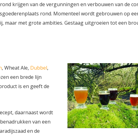
 rond krijgen van de vergunningen en verbouwen van de co
cijnsgoederenplaats rond. Momenteel wordt gebrouwen op ee
rij, maar met grote ambities. Gestaag uitgroeien tot een bro
n
, Wheat Ale,
Dubbel
,
ozen een brede lijn
 product is en geeft de
recept, daarnaast wordt
t benadrukken van een
aradijszaad en de