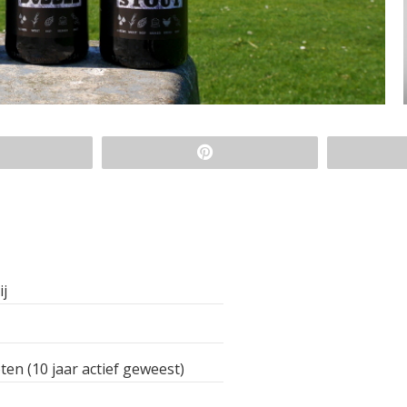
ij
ten (10 jaar actief geweest)