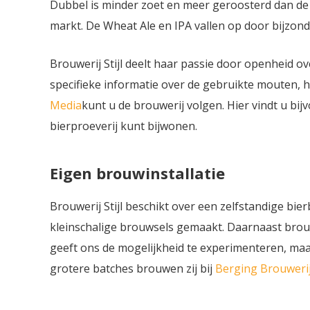
Dubbel is minder zoet en meer geroosterd dan d
markt. De Wheat Ale en IPA vallen op door bijzond
Brouwerij Stijl deelt haar passie door openheid o
specifieke informatie over de gebruikte mouten, 
Media
kunt u de brouwerij volgen. Hier vindt u b
bierproeverij kunt bijwonen.
Eigen brouwinstallatie
Brouwerij Stijl beschikt over een zelfstandige bi
kleinschalige brouwsels gemaakt. Daarnaast brouw
geeft ons de mogelijkheid te experimenteren, ma
grotere batches brouwen zij bij
Berging Brouweri