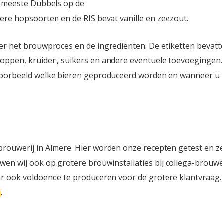
e meeste Dubbels op de
ere hopsoorten en de RIS bevat vanille en zeezout.
ver het brouwproces en de ingrediënten. De etiketten bevatt
hoppen, kruiden, suikers en andere eventuele toevoegingen.
ijvoorbeeld welke bieren geproduceerd worden en wanneer u
erbrouwerij in Almere. Hier worden onze recepten getest en z
en wij ook op grotere brouwinstallaties bij collega-brouwe
ar ook voldoende te produceren voor de grotere klantvraag.
j
.