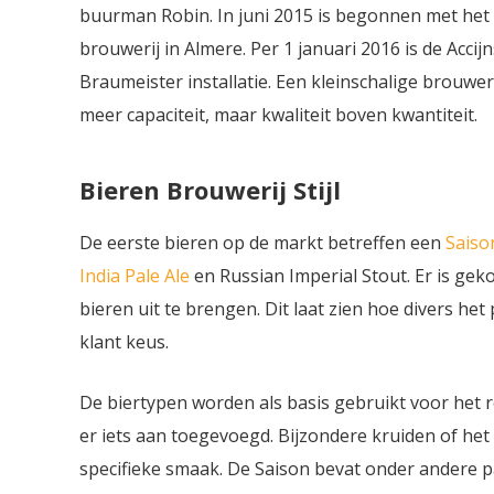
buurman Robin. In juni 2015 is begonnen met het
brouwerij in Almere. Per 1 januari 2016 is de Ac
Braumeister installatie. Een kleinschalige brouwe
meer capaciteit, maar kwaliteit boven kwantiteit.
Bieren Brouwerij Stijl
De eerste bieren op de markt betreffen een
Saiso
India Pale Ale
en Russian Imperial Stout. Er is gek
bieren uit te brengen. Dit laat zien hoe divers het
klant keus.
De biertypen worden als basis gebruikt voor het 
er iets aan toegevoegd. Bijzondere kruiden of he
specifieke smaak. De Saison bevat onder andere p