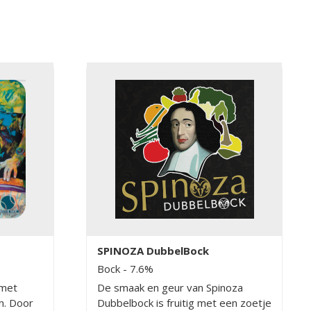
SPINOZA DubbelBock
Bock
- 7.6%
 met
De smaak en geur van Spinoza
ën. Door
Dubbelbock is fruitig met een zoetje