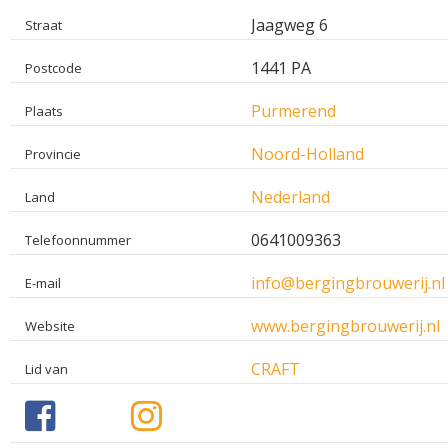
Jaagweg 6
Straat
1441 PA
Postcode
Purmerend
Plaats
Noord-Holland
Provincie
Nederland
Land
0641009363
Telefoonnummer
info@bergingbrouwerij.nl
E-mail
www.bergingbrouwerij.nl
Website
CRAFT
Lid van