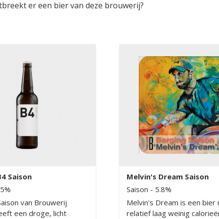
tbreekt er een bier van deze brouwerij?
B4 Saison
Melvin's Dream Saison
.5%
Saison
- 5.8%
aison van Brouwerij
Melvin's Dream is een bier
eft een droge, licht
relatief laag weinig calorie