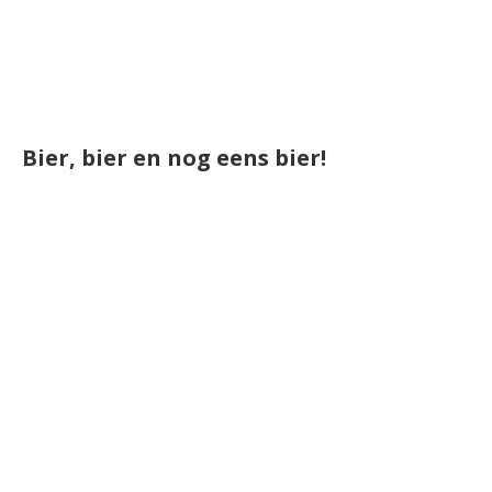
Bier, bier en nog eens bier!