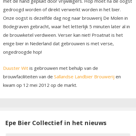
met de hand geplukt door vrijwilligers. Hop moet na de oogst
gedroogd worden of direkt verwerkt worden in het bier.
Onze oogst is dezelfde dag nog naar brouwerij De Molen in
Bodegraven gebracht, waar het letterlijk 5 minuten later al in
de brouwketel verdween. Verser kan niet! Proatnat is het
enige bier in Nederland dat gebrouwen is met verse,
ongedroogde hop!
Duuster Wit
is gebrouwen met behulp van de
brouwfaciliteiten van de
Sallandse Landbier Brouwerij
en
kwam op 12 mei 2012 op de markt.
Epe Bier Collectief in het nieuws