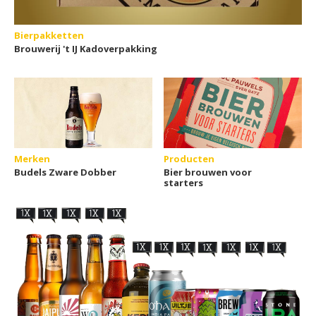
Bierpakketten
Brouwerij 't IJ Kadoverpakking
Merken
Producten
Budels Zware Dobber
Bier brouwen voor
starters