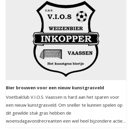
Bier brouwen voor een nieuw kunstgrasveld
Voetbalclub V.I.O.S. Vaassen is hard aan het sparen voor
een nieuw kunstgrasveld. Om sneller te kunnen spelen op
dit gewilde stuk gras hebben de
woensdagavondrecreanten een wel heel bijzondere actie
op poten gezet!