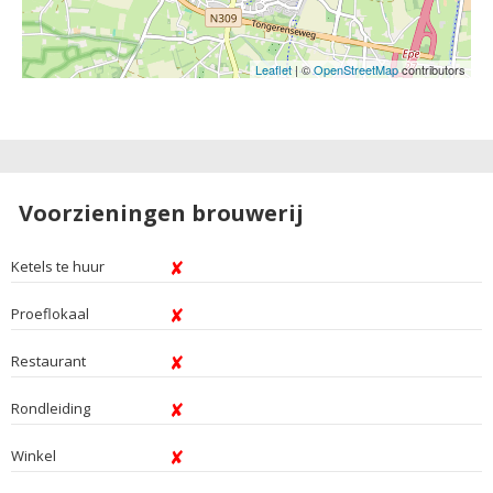
Leaflet
| ©
OpenStreetMap
contributors
Voorzieningen brouwerij
Ketels te huur
Proeflokaal
Restaurant
Rondleiding
Winkel