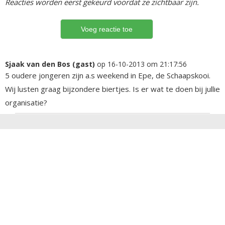
Reacties worden eerst gekeurd voordat ze zichtbaar zijn.
Sjaak van den Bos (gast)
op 16-10-2013 om 21:17:56
5 oudere jongeren zijn a.s weekend in Epe, de Schaapskooi.
Wij lusten graag bijzondere biertjes. Is er wat te doen bij jullie
organisatie?