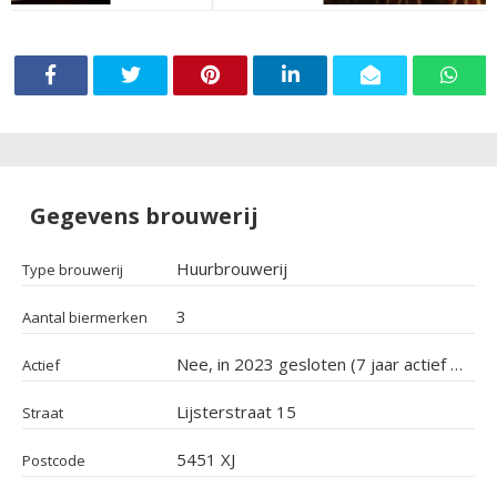
Gegevens brouwerij
Huurbrouwerij
Type brouwerij
3
Aantal biermerken
Nee, in 2023 gesloten (7 jaar actief geweest)
Actief
Lijsterstraat 15
Straat
5451 XJ
Postcode