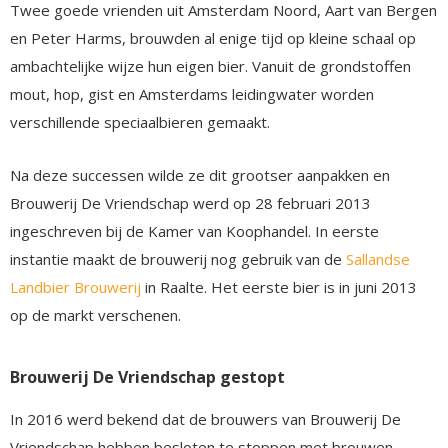
Twee goede vrienden uit Amsterdam Noord, Aart van Bergen
en Peter Harms, brouwden al enige tijd op kleine schaal op
ambachtelijke wijze hun eigen bier. Vanuit de grondstoffen
mout, hop, gist en Amsterdams leidingwater worden
verschillende speciaalbieren gemaakt.
Na deze successen wilde ze dit grootser aanpakken en
Brouwerij De Vriendschap werd op 28 februari 2013
ingeschreven bij de Kamer van Koophandel. In eerste
instantie maakt de brouwerij nog gebruik van de
Sallandse
Landbier Brouwerij
in Raalte. Het eerste bier is in juni 2013
op de markt verschenen.
Brouwerij De Vriendschap gestopt
In 2016 werd bekend dat de brouwers van Brouwerij De
Vriendschap hebben besloten te stoppen met brouwen.