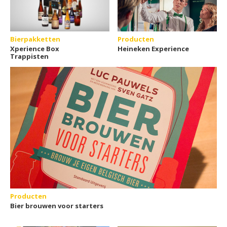
Bierpakketten
Producten
Xperience Box
Heineken Experience
Trappisten
Producten
Bier brouwen voor starters