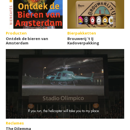
Producten
Bierpakketten
Ontdek de bieren van
Brouwerij 't IJ
Amsterdam
Kadoverpakking
Reclames
The Dilemma