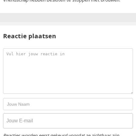
Reactie plaatsen
Reacties worden eerst gekeurd voordat ze zichtbaar zijn.