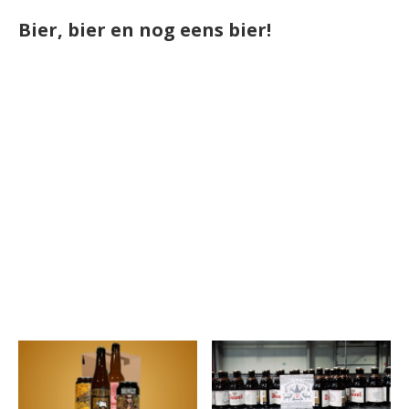
Bier, bier en nog eens bier!