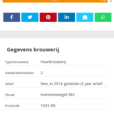
Gegevens brouwerij
Huurbrouwerij
Type brouwerij
2
Aantal biermerken
Nee, in 2016 gesloten (3 jaar actief geweest)
Actief
Kometensingel 383
Straat
1033 BK
Postcode