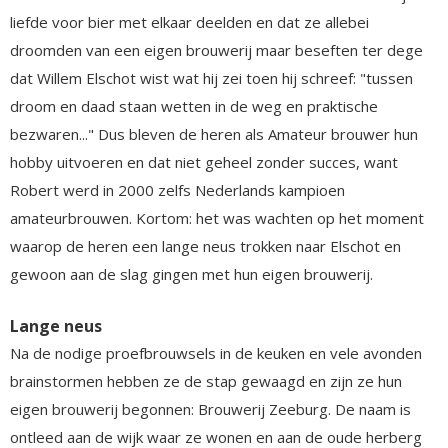
liefde voor bier met elkaar deelden en dat ze allebei
droomden van een eigen brouwerij maar beseften ter dege
dat Willem Elschot wist wat hij zei toen hij schreef: "tussen
droom en daad staan wetten in de weg en praktische
bezwaren..." Dus bleven de heren als Amateur brouwer hun
hobby uitvoeren en dat niet geheel zonder succes, want
Robert werd in 2000 zelfs Nederlands kampioen
amateurbrouwen. Kortom: het was wachten op het moment
waarop de heren een lange neus trokken naar Elschot en
gewoon aan de slag gingen met hun eigen brouwerij.
Lange neus
Na de nodige proefbrouwsels in de keuken en vele avonden
brainstormen hebben ze de stap gewaagd en zijn ze hun
eigen brouwerij begonnen: Brouwerij Zeeburg. De naam is
ontleed aan de wijk waar ze wonen en aan de oude herberg