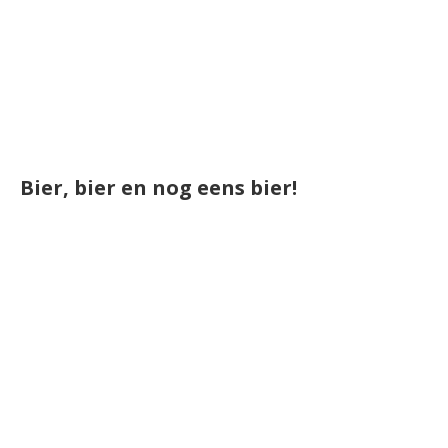
Bier, bier en nog eens bier!