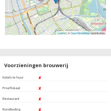
Leaflet
| ©
OpenStreetMap
contributors
Voorzieningen brouwerij
Ketels te huur
Proeflokaal
Restaurant
Rondleiding