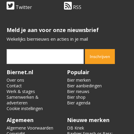
Twitter
RSS
​​​​​​​Meld je aan voor onze nieuwsbrief
Wekelijks biernieuws en acties in je mail
Verification code:
7503
Biernet.nl
Populair
Over ons
Bier merken
Contact
Bier aanbiedingen
Werk & stages
Bier nieuws
Samenwerken &
Bier shop
adverteren
Bier agenda
Cookie instellingen
Algemeen
Nieuwe merken
Algemene Voorwaarden
DB Kriek
Copyright
Baxbier Smash or Pass: