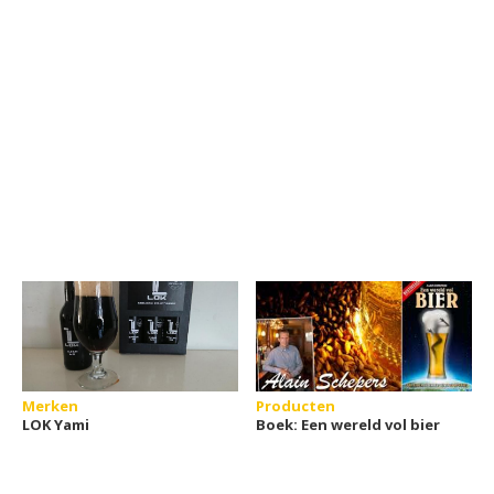
Merken
Producten
LOK Yami
Boek: Een wereld vol bier