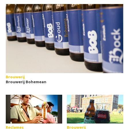
Brouwerij
Brouwerij Bohemean
Reclames
Brouwerij