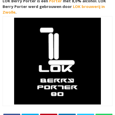
LOK Berry Porter is een
Porter
met 8,0% alcohol. LOK
Berry Porter werd gebrouwen door
LOK brouwerij in
Zwolle
.