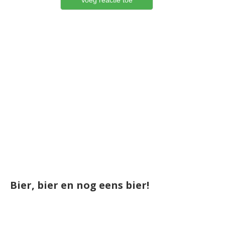
Bier, bier en nog eens bier!