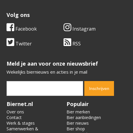
Volg ons
Facebook
Instagram
Twitter
RSS
​​​​​​​Meld je aan voor onze nieuwsbrief
Wekelijks biernieuws en acties in je mail
Verification code:
9435
Biernet.nl
Populair
Over ons
Bier merken
Contact
Bier aanbiedingen
Werk & stages
Bier nieuws
Samenwerken &
Bier shop