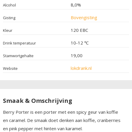
8,0%
Alcohol
Bovengisting
Gisting
120 EBC
Kleur
10-12 ℃
Drink temperatuur
19,00
Stamwortgehalte
lokdrank.nl
Website
Smaak & Omschrijving
Berry Porter is een porter met een spicy geur van koffie
en caramel. De smaak doet denken aan koffie, cranberries
en pink pepper met hinten van karamel.