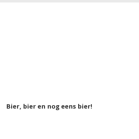
Bier, bier en nog eens bier!