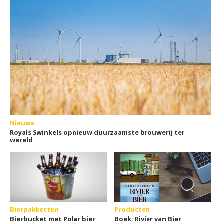
tot glas
Nieuws
Royals Swinkels opnieuw duurzaamste brouwerij ter
wereld
Bierpakketten
Producten
Bierbucket met Polar bier
Boek: Rivier van Bier