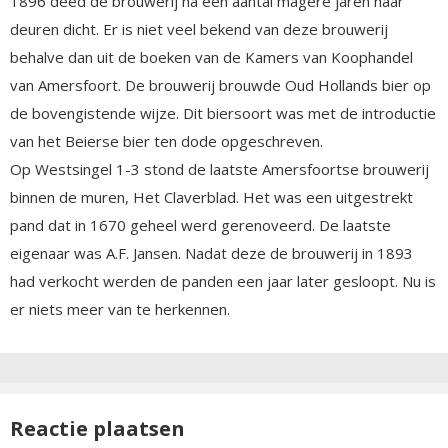
1896 deed de brouwerij na een aantal magere jaren haar
deuren dicht. Er is niet veel bekend van deze brouwerij
behalve dan uit de boeken van de Kamers van Koophandel
van Amersfoort. De brouwerij brouwde Oud Hollands bier op
de bovengistende wijze. Dit biersoort was met de introductie
van het Beierse bier ten dode opgeschreven.
Op Westsingel 1-3 stond de laatste Amersfoortse brouwerij
binnen de muren, Het Claverblad. Het was een uitgestrekt
pand dat in 1670 geheel werd gerenoveerd. De laatste
eigenaar was A.F. Jansen. Nadat deze de brouwerij in 1893
had verkocht werden de panden een jaar later gesloopt. Nu is
er niets meer van te herkennen.
Reactie plaatsen