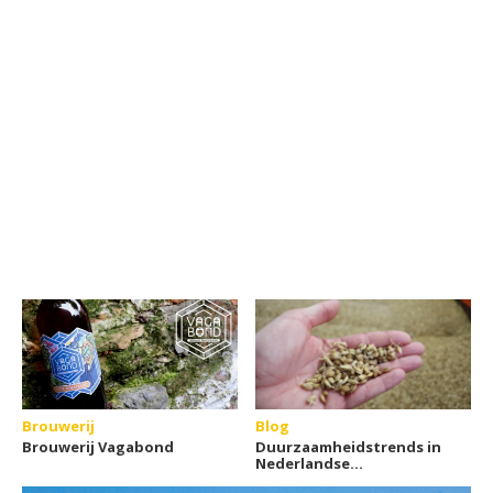
Brouwerij
Blog
Brouwerij Vagabond
Duurzaamheidstrends in
Nederlandse
brouwerijen: van graan