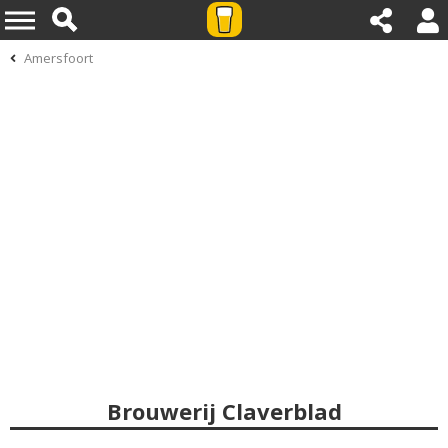
Amersfoort
Brouwerij Claverblad