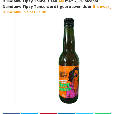
Duindauw Tipsy Tante is een
Ale
met 7,5% alcohol.
Duindauw Tipsy Tante wordt gebrouwen door
Brouwerij
Duindauw in Castricum
.