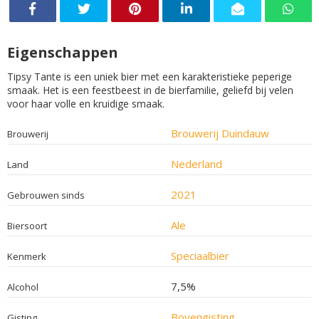
Eigenschappen
Tipsy Tante is een uniek bier met een karakteristieke peperige
smaak. Het is een feestbeest in de bierfamilie, geliefd bij velen
voor haar volle en kruidige smaak.
Brouwerij Duindauw
Brouwerij
Nederland
Land
2021
Gebrouwen sinds
Ale
Biersoort
Speciaalbier
Kenmerk
7,5%
Alcohol
Bovengisting
Gisting