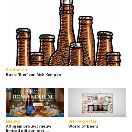
Producten
Boek: 'Bier' van Rick Kempen
Nieuws
Bierpakketten
Affligem brouwt nieuw
World of Beers
limited edition bier: