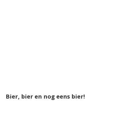
Bier, bier en nog eens bier!