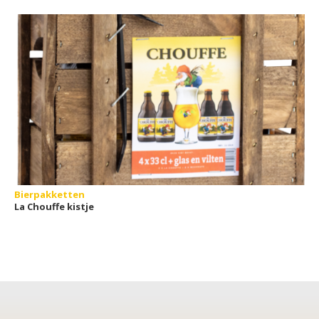
Donker Deluxe
Bierpakketten
La Chouffe kistje