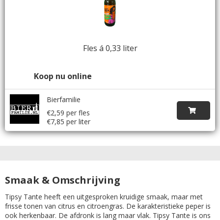
Fles á 0,33 liter
Koop nu online
Bierfamilie
€2,59 per fles
€7,85 per liter
Smaak & Omschrijving
Tipsy Tante heeft een uitgesproken kruidige smaak, maar met
frisse tonen van citrus en citroengras. De karakteristieke peper is
ook herkenbaar. De afdronk is lang maar vlak. Tipsy Tante is ons