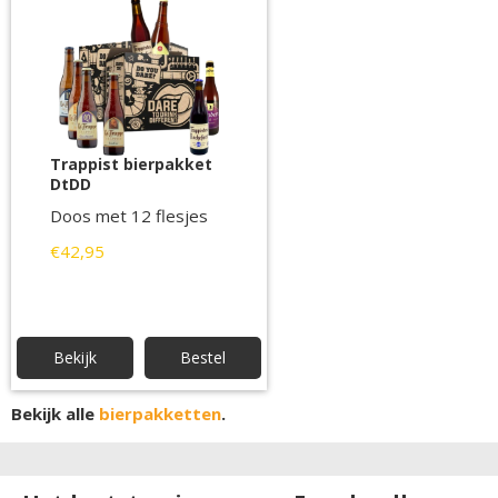
Trappist bierpakket
DtDD
Doos met 12 flesjes
€42,95
Bekijk
Bestel
Bekijk alle
bierpakketten
.