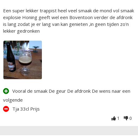
Een super lekker trappist heel veel smaak de mond vol smaak
explosie Honing geeft wel een Boventoon verder de afdronk
is lang zodat je er lang van kan genieten ,in geen tijden zo'n
lekker gedronken
Vooral de smaak De geur De afdronk De wens naar een
volgende
Tja 33cl Prijs
1
0