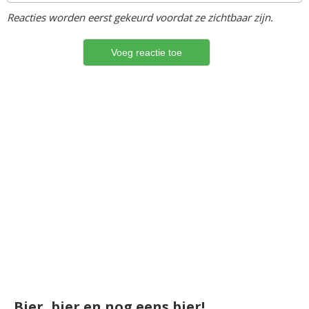
Reacties worden eerst gekeurd voordat ze zichtbaar zijn.
Bier, bier en nog eens bier!