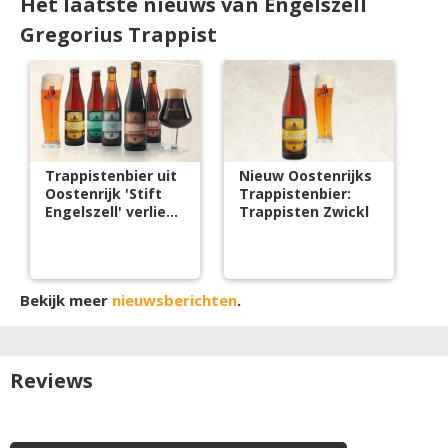
Het laatste nieuws van Engelszell
Gregorius Trappist
Trappistenbier uit
Nieuw Oostenrijks
Oostenrijk 'Stift
Trappistenbier:
Engelszell' verliest
Trappisten Zwickl
ATP-label
Bekijk meer
nieuwsberichten
.
Reviews