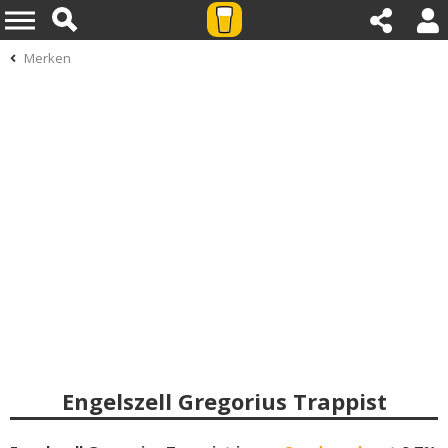
Merken
Engelszell Gregorius Trappist