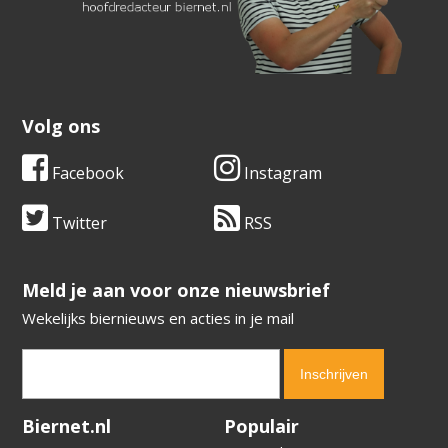
Volg ons
Facebook
Instagram
Twitter
RSS
​​​​​​​Meld je aan voor onze nieuwsbrief
Wekelijks biernieuws en acties in je mail
Verification code:
2418
Biernet.nl
Populair