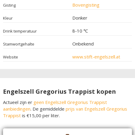
Bovengisting
Gisting
Donker
Kleur
8-10 ℃
Drink temperatuur
Onbekend
Stamwortgehalte
www.stift-engelszell.at
Website
Engelszell Gregorius Trappist kopen
Actueel zijn er
geen Engelszell Gregorius Trappist
aanbiedingen
. De gemiddelde
prijs van Engelszell Gregorius
Trappist
is €15,00 per liter.