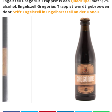
Engelszell Gregorius Trappist is een
Quadrupel
met 9,7%
alcohol. Engelszell Gregorius Trappist wordt gebrouwen
door
Stift Engelszell in Engelharstzell an der Donau
.