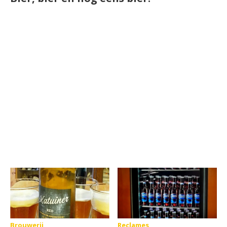
Brouwerij
Reclames