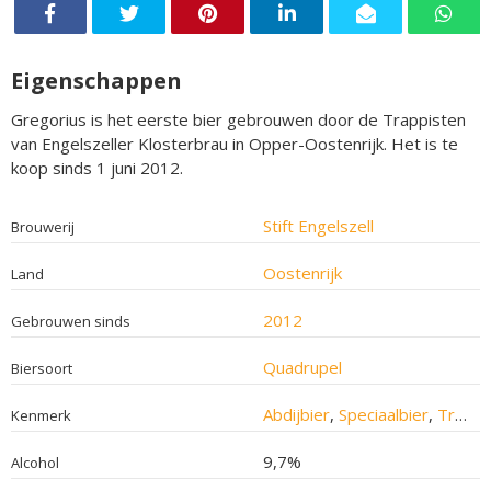
Eigenschappen
Gregorius is het eerste bier gebrouwen door de Trappisten
van Engelszeller Klosterbrau in Opper-Oostenrijk. Het is te
koop sinds 1 juni 2012.
Stift Engelszell
Brouwerij
Oostenrijk
Land
2012
Gebrouwen sinds
Quadrupel
Biersoort
Abdijbier
,
Speciaalbier
,
Trappistenbier
Kenmerk
9,7%
Alcohol