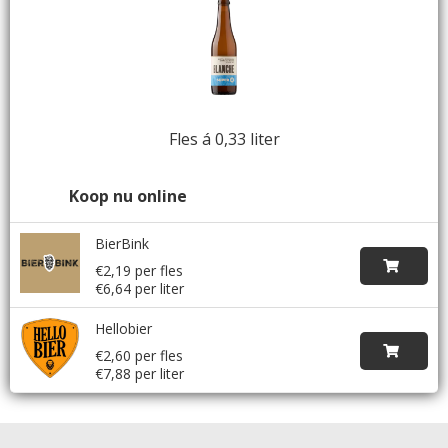
Fles á 0,33 liter
Koop nu online
BierBink
€2,19 per fles
€6,64 per liter
Hellobier
€2,60 per fles
€7,88 per liter