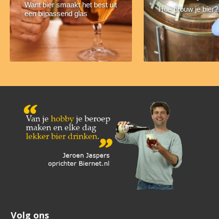
Want bier smaakt het best uit
Hoe brouw je bier?
een bijpassend glas
Volg ons