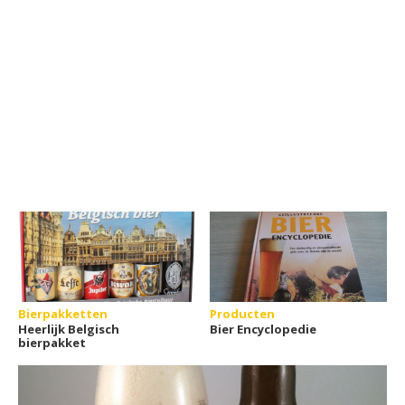
Bierpakketten
Producten
Heerlijk Belgisch
Bier Encyclopedie
bierpakket