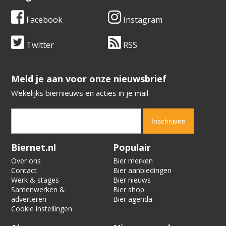
Facebook
Instagram
Twitter
RSS
​​​​​​​Meld je aan voor onze nieuwsbrief
Wekelijks biernieuws en acties in je mail
Verification code:
7333
Biernet.nl
Populair
Over ons
Bier merken
Contact
Bier aanbiedingen
Werk & stages
Bier nieuws
Samenwerken &
Bier shop
adverteren
Bier agenda
Cookie instellingen