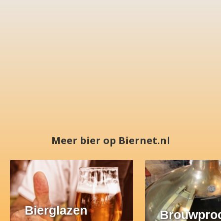
Meer bier op Biernet.nl
Bierglazen
Brouwpro