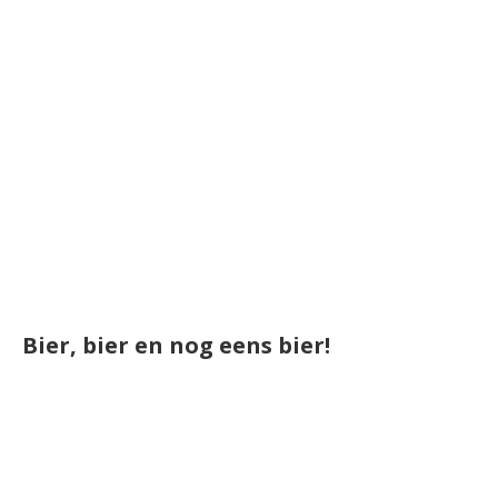
Bier, bier en nog eens bier!