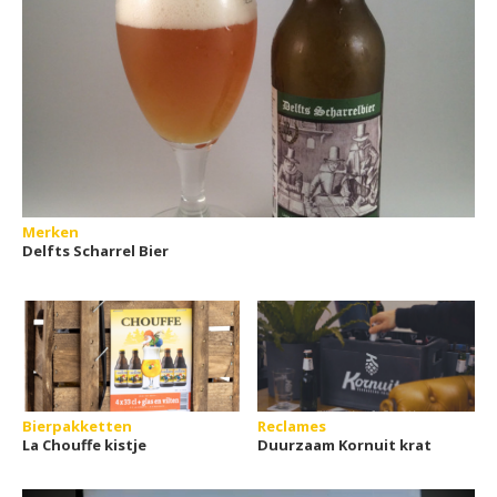
Merken
Delfts Scharrel Bier
Bierpakketten
Reclames
La Chouffe kistje
Duurzaam Kornuit krat