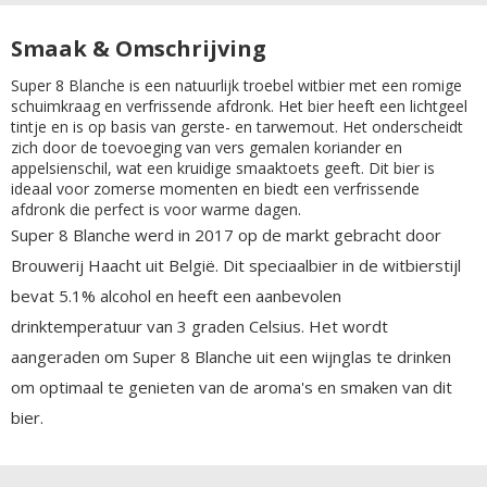
Smaak & Omschrijving
Super 8 Blanche is een natuurlijk troebel witbier met een romige
schuimkraag en verfrissende afdronk. Het bier heeft een lichtgeel
tintje en is op basis van gerste- en tarwemout. Het onderscheidt
zich door de toevoeging van vers gemalen koriander en
appelsienschil, wat een kruidige smaaktoets geeft. Dit bier is
ideaal voor zomerse momenten en biedt een verfrissende
afdronk die perfect is voor warme dagen.
Super 8 Blanche werd in 2017 op de markt gebracht door
Brouwerij Haacht uit België. Dit speciaalbier in de witbierstijl
bevat 5.1% alcohol en heeft een aanbevolen
drinktemperatuur van 3 graden Celsius. Het wordt
aangeraden om Super 8 Blanche uit een wijnglas te drinken
om optimaal te genieten van de aroma's en smaken van dit
bier.