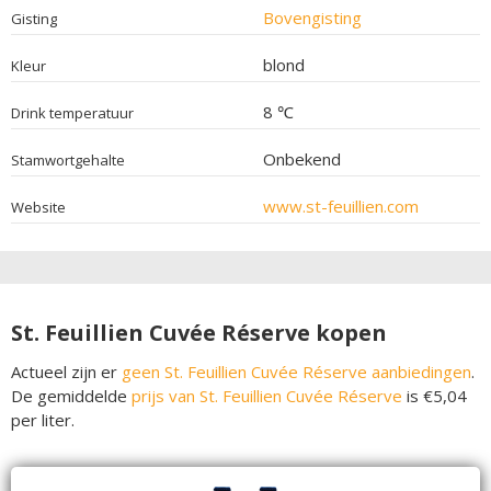
Bovengisting
Gisting
blond
Kleur
8 ℃
Drink temperatuur
Onbekend
Stamwortgehalte
www.st-feuillien.com
Website
St. Feuillien Cuvée Réserve kopen
Actueel zijn er
geen St. Feuillien Cuvée Réserve aanbiedingen
.
De gemiddelde
prijs van St. Feuillien Cuvée Réserve
is €5,04
per liter.