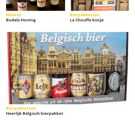
Merken
Bierpakketten
Budels Honing
La Chouffe kistje
Bierpakketten
Heerlijk Belgisch bierpakket