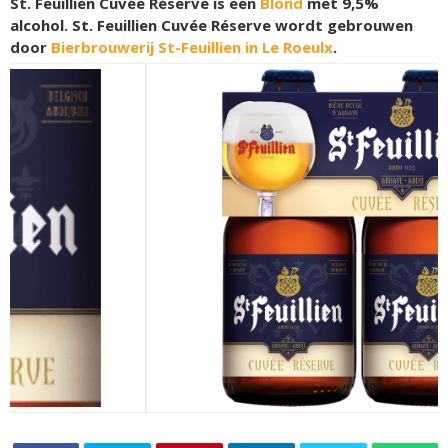
St. Feuillien Cuvée Réserve is een
Blond
met 9,5%
alcohol. St. Feuillien Cuvée Réserve wordt gebrouwen
door
Bierbrouwerij St-Feuillien in Le Roeulx
.