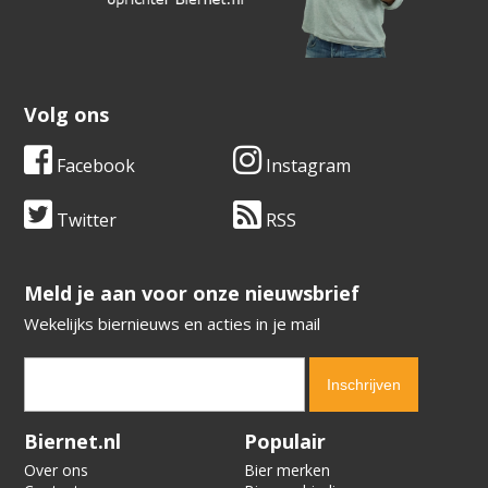
Volg ons
Facebook
Instagram
Twitter
RSS
​​​​​​​Meld je aan voor onze nieuwsbrief
Wekelijks biernieuws en acties in je mail
Verification code:
9951
Biernet.nl
Populair
Over ons
Bier merken