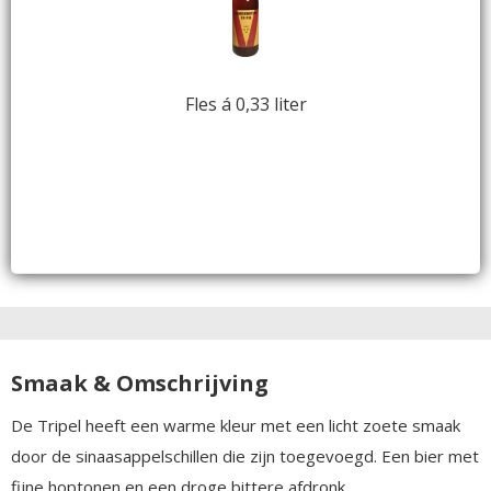
Fles á 0,33 liter
Smaak & Omschrijving
De Tripel heeft een warme kleur met een licht zoete smaak
door de sinaasappelschillen die zijn toegevoegd. Een bier met
fijne hoptonen en een droge bittere afdronk.