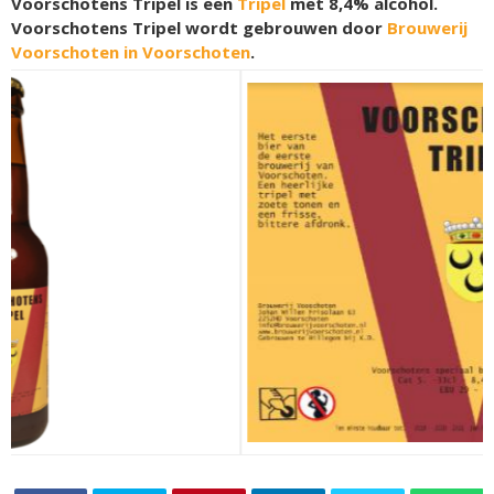
Voorschotens Tripel is een
Tripel
met 8,4% alcohol.
Voorschotens Tripel wordt gebrouwen door
Brouwerij
Voorschoten in Voorschoten
.