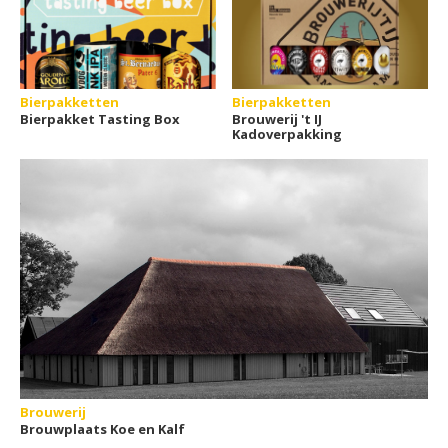
Bierpakketten
Bierpakketten
Bierpakket Tasting Box
Brouwerij 't IJ
Kadoverpakking
Brouwerij
Brouwplaats Koe en Kalf