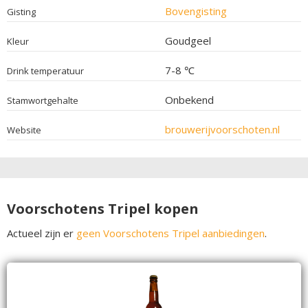
Bovengisting
Gisting
Goudgeel
Kleur
7-8 ℃
Drink temperatuur
Onbekend
Stamwortgehalte
brouwerijvoorschoten.nl
Website
Voorschotens Tripel kopen
Actueel zijn er
geen Voorschotens Tripel aanbiedingen
.