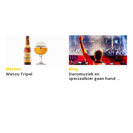
Merken
Blog
Watou Tripel
Dansmuziek en
speciaalbier gaan hand in
hand