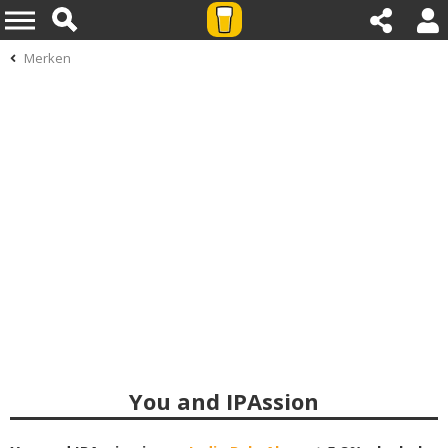
Merken
You and IPAssion