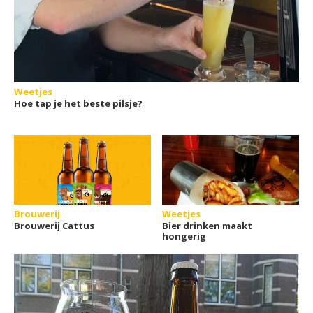
Weetjes
Hoe tap je het beste pilsje?
Brouwerij
Weetjes
Brouwerij Cattus
Bier drinken maakt
hongerig