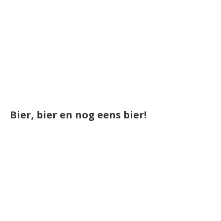
Bier, bier en nog eens bier!