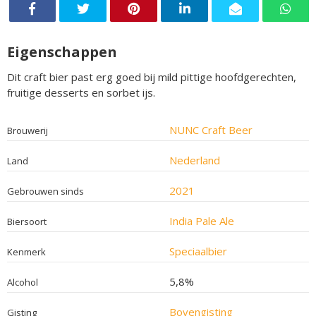
Eigenschappen
Dit craft bier past erg goed bij mild pittige hoofdgerechten,
fruitige desserts en sorbet ijs.
NUNC Craft Beer
Brouwerij
Nederland
Land
2021
Gebrouwen sinds
India Pale Ale
Biersoort
Speciaalbier
Kenmerk
5,8%
Alcohol
Bovengisting
Gisting