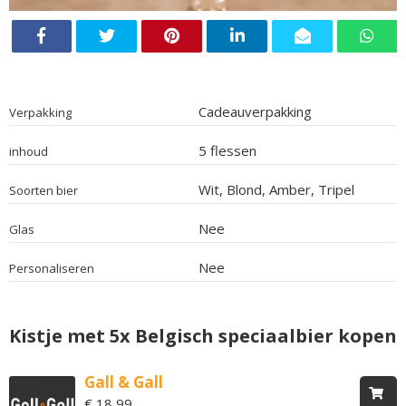
Cadeauverpakking
Verpakking
5 flessen
inhoud
Wit, Blond, Amber, Tripel
Soorten bier
Nee
Glas
Nee
Personaliseren
Kistje met 5x Belgisch speciaalbier kopen
Gall & Gall
€ 18,99