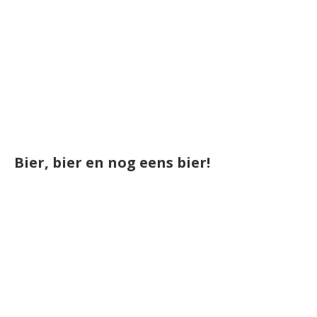
Bier, bier en nog eens bier!