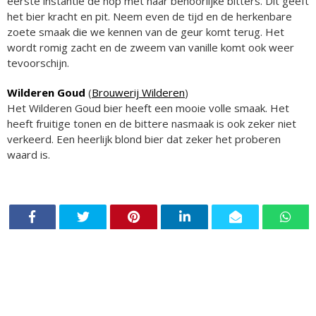
eerste instantie de hop met haar behoorlijke bitters. Dit geeft
het bier kracht en pit. Neem even de tijd en de herkenbare
zoete smaak die we kennen van de geur komt terug. Het
wordt romig zacht en de zweem van vanille komt ook weer
tevoorschijn.
Wilderen Goud
(
Brouwerij Wilderen
)
Het Wilderen Goud bier heeft een mooie volle smaak. Het
heeft fruitige tonen en de bittere nasmaak is ook zeker niet
verkeerd. Een heerlijk blond bier dat zeker het proberen
waard is.