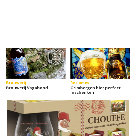
Brouwerij
Reclames
Brouwerij Vagabond
Grimbergen bier perfect
inschenken