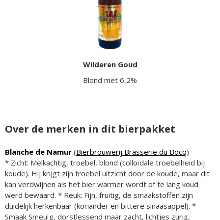
Wilderen Goud
Blond met 6,2%
Over de merken in dit bierpakket
Blanche de Namur
(
Bierbrouwerij Brasserie du Bocq
)
* Zicht: Melkachtig, troebel, blond (colloïdale troebelheid bij
koude). Hij krijgt zijn troebel uitzicht door de koude, maar dit
kan verdwijnen als het bier warmer wordt of te lang koud
werd bewaard. * Reuk: Fijn, fruitig, de smaakstoffen zijn
duidelijk herkenbaar (koriander en bittere sinaasappel). *
Smaak Smeuïg, dorstlessend maar zacht, lichtjes zurig,