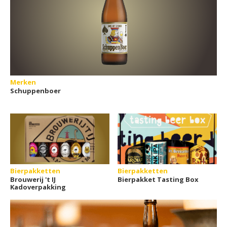
Merken
Schuppenboer
Bierpakketten
Bierpakketten
Brouwerij 't IJ
Bierpakket Tasting Box
Kadoverpakking