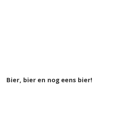
Bier, bier en nog eens bier!