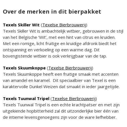
Over de merken in dit bierpakket
Texels Skiller Wit
(
Texelse Bierbrouwerij
)
Texels Skiller Wit is ambachtelijk witbier, gebrouwen in de stijl
van het Belgische ‘Wit’, met een hint van citrus en kruiden.
Met een romige, licht fruitige en kruidige afdronk biedt het
ontspanning en verkoeling op een warme dag. Dit
bovengistende witbier is ook verkrijgbaar van de tap.
Texels Skuumkoppe
(
Texelse Bierbrouwerij
)
Texels Skuumkoppe heeft een fruitige smaak met accenten
van amandel en karamel. Dit speciaalbier van Texel is een
karaktervolle Dunkel Weizen dat smaakt in ieder jaargetijde.
Texels Tuunwal Tripel
(
Texelse Bierbrouwerij
)
Texels Tuunwal Tripel is een echte krachtpatser en met zijn
uitgekiende hopbitterheid zal dit uitzonderlijke bier één van
de intieme levensgenoegens zijn voor de ware liefhebber.