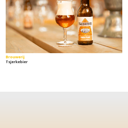
Brouwerij
Tsjerkebier