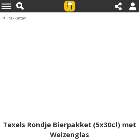
Pakketten
Texels Rondje Bierpakket (5x30cl) met
Weizenglas