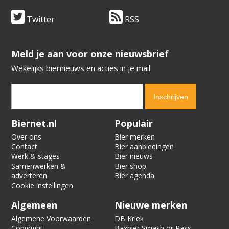
Twitter
RSS
​​​​​​​Meld je aan voor onze nieuwsbrief
Wekelijks biernieuws en acties in je mail
Verification code:
7709
Biernet.nl
Populair
Over ons
Bier merken
Contact
Bier aanbiedingen
Werk & stages
Bier nieuws
Samenwerken &
Bier shop
adverteren
Bier agenda
Cookie instellingen
Algemeen
Nieuwe merken
Algemene Voorwaarden
DB Kriek
Copyright
Baxbier Smash or Pass: