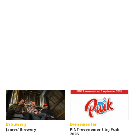
Brouwerij
Evenementen
James' Brewery
PINT-evenement bij Puik
2026