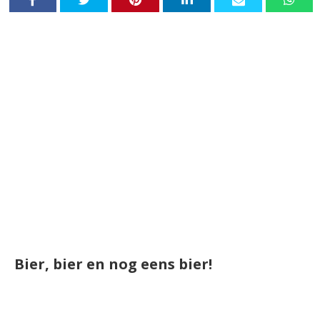
Bier, bier en nog eens bier!