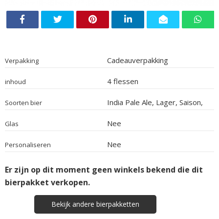
Cadeauverpakking
Verpakking
4 flessen
inhoud
India Pale Ale, Lager, Saison,
Soorten bier
Quadrupel
Nee
Glas
Nee
Personaliseren
Er zijn op dit moment geen winkels bekend die dit
bierpakket verkopen.
Bekijk andere bierpakketten