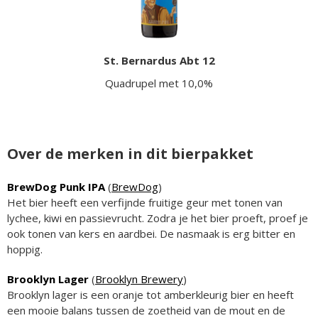
St. Bernardus Abt 12
Quadrupel met 10,0%
Over de merken in dit bierpakket
BrewDog Punk IPA
(
BrewDog
)
Het bier heeft een verfijnde fruitige geur met tonen van
lychee, kiwi en passievrucht. Zodra je het bier proeft, proef je
ook tonen van kers en aardbei. De nasmaak is erg bitter en
hoppig.
Brooklyn Lager
(
Brooklyn Brewery
)
Brooklyn lager is een oranje tot amberkleurig bier en heeft
een mooie balans tussen de zoetheid van de mout en de