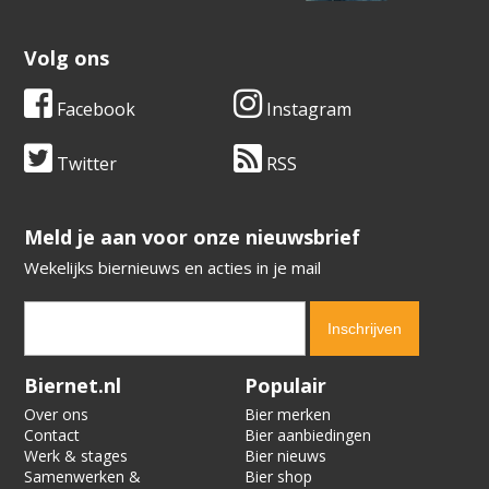
Volg ons
Facebook
Instagram
Twitter
RSS
​​​​​​​Meld je aan voor onze nieuwsbrief
Wekelijks biernieuws en acties in je mail
Verification code:
9064
Biernet.nl
Populair
Over ons
Bier merken
Contact
Bier aanbiedingen
Werk & stages
Bier nieuws
Samenwerken &
Bier shop