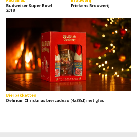
Reclames
Brouwerij
Budweiser Super Bowl
Friekens Brouwerij
2018
Bierpakketten
Delirium Christmas biercadeau (4x33cl) met glas