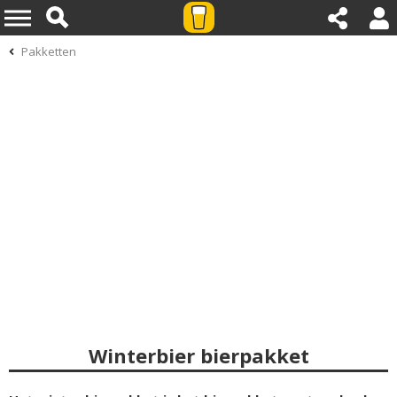
Pakketten
Winterbier bierpakket