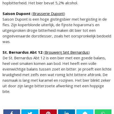
hopbitterheid. Het bier bevat 5,2% alcohol.
Saison Dupont
(
Brasserie Dupont
)
Saison Dupont is een hoge gistingsbier met hergisting in de
fles. Zijn koperblonde uiterlijk, de fijnste hoparoma's en
uitgesproken droge bitterheid maken dit bier tot een
ongeëvenaarde dorstlesser, zoals het oorspronkelijk bedoeld
was.
St. Bernardus Abt 12
(
Brouwerij Sint Bernardus
)
De St. Bernardus Abt 12 is een bier met een goede balans,
heel veel smaken komen aan bod. Het heeft een volle
evenwichtige balans tussen zoet en bitter. Je proeft een lichte
kruidigheid met zelfs een wat romig licht bittere afdronk. De
nasmaak is lang met karamel en rozijnen. Het bier blinkt zeker
uit door zijn lange bitterzoete afwerking met een hoppige
bite.