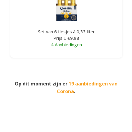
Set van 6 flesjes á 0,33 liter
Prijs ± €9,88
4 Aanbiedingen
Op dit moment zijn er
19 aanbiedingen van
Corona
.