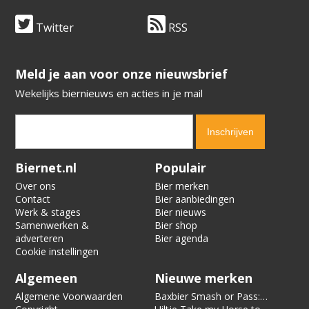
Twitter
RSS
​​​​​​​Meld je aan voor onze nieuwsbrief
Wekelijks biernieuws en acties in je mail
Verification code:
6840
Biernet.nl
Populair
Over ons
Bier merken
Contact
Bier aanbiedingen
Werk & stages
Bier nieuws
Samenwerken &
Bier shop
adverteren
Bier agenda
Cookie instellingen
Algemeen
Nieuwe merken
Algemene Voorwaarden
Baxbier Smash or Pass: