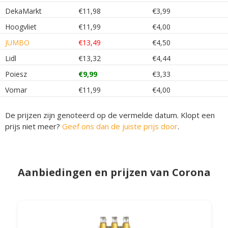
DekaMarkt
€11,98
€3,99
Hoogvliet
€11,99
€4,00
JUMBO
€13,49
€4,50
Lidl
€13,32
€4,44
Poiesz
€9,99
€3,33
Vomar
€11,99
€4,00
De prijzen zijn genoteerd op de vermelde datum. Klopt een
prijs niet meer?
Geef ons dan de juiste prijs door
.
Aanbiedingen en prijzen van Corona