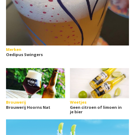
Merken
Oedipus Swingers
Brouwerij
Weetjes
Brouwerij Hoorns Nat
Geen citroen of limoen in
je bier