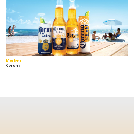
Merken
Corona