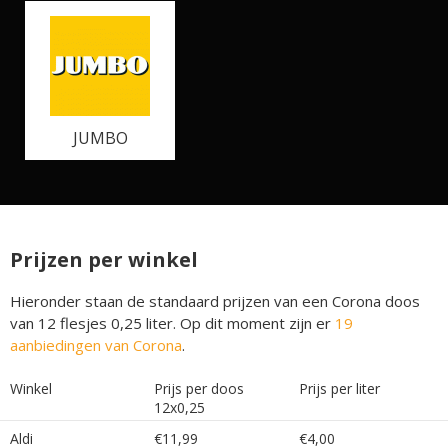
JUMBO
Prijzen per winkel
Hieronder staan de standaard prijzen van een Corona doos
van 12 flesjes 0,25 liter. Op dit moment zijn er
19
aanbiedingen van Corona
.
Winkel
Prijs per doos
Prijs per liter
12x0,25
Aldi
€11,99
€4,00