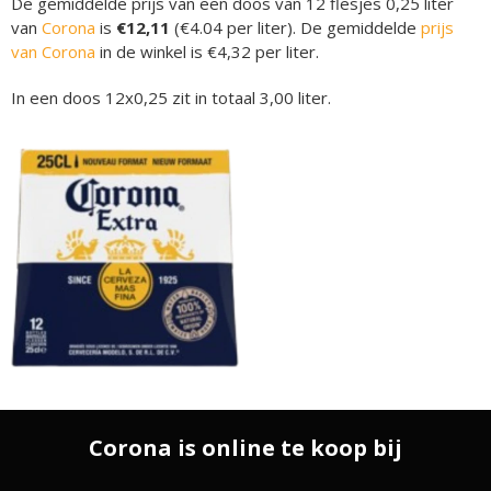
De gemiddelde prijs van een doos van 12 flesjes 0,25 liter
van
Corona
is
€12,11
(€4.04 per liter). De gemiddelde
prijs
van Corona
in de winkel is €4,32 per liter.
In een doos 12x0,25 zit in totaal 3,00 liter.
Corona is online te koop bij