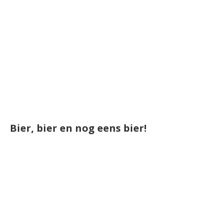
Bier, bier en nog eens bier!