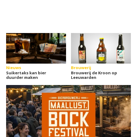
Nieuws
Brouwerij
Suikertaks kan bier
Brouwerij de Kroon op
duurder maken
Leeuwarden