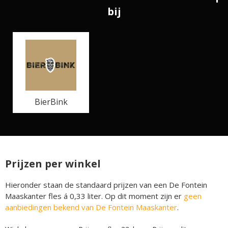
bij
BierBink
Prijzen per winkel
Hieronder staan de standaard prijzen van een De Fontein
Maaskanter fles á 0,33 liter. Op dit moment zijn er
geen
aanbiedingen bekend van De Fontein Maaskanter
.