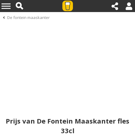
De fontein maaskanter
Prijs van De Fontein Maaskanter fles
33cl