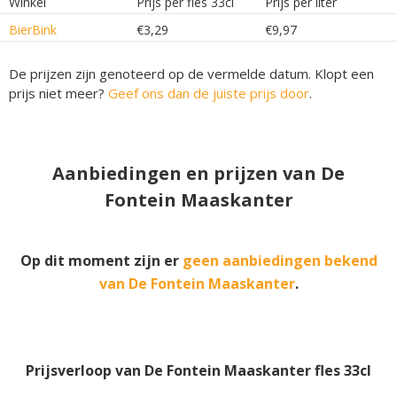
Winkel
Prijs per fles 33cl
Prijs per liter
BierBink
€3,29
€9,97
De prijzen zijn genoteerd op de vermelde datum. Klopt een
prijs niet meer?
Geef ons dan de juiste prijs door
.
Aanbiedingen en prijzen van De
Fontein Maaskanter
Op dit moment zijn er
geen aanbiedingen bekend
van De Fontein Maaskanter
.
Prijsverloop van De Fontein Maaskanter fles 33cl