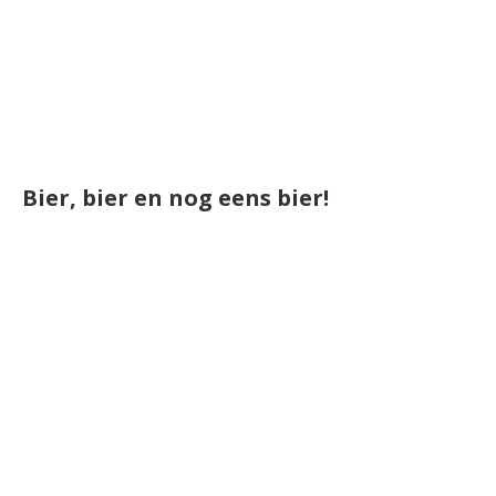
Bier, bier en nog eens bier!