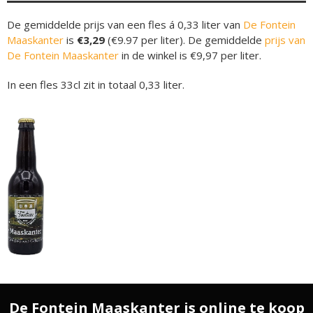
De gemiddelde prijs van een fles á 0,33 liter van
De Fontein
Maaskanter
is
€3,29
(€9.97 per liter). De gemiddelde
prijs van
De Fontein Maaskanter
in de winkel is €9,97 per liter.
In een fles 33cl zit in totaal 0,33 liter.
De Fontein Maaskanter is online te koop