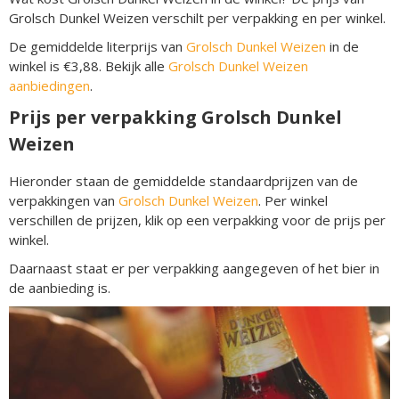
Grolsch Dunkel Weizen verschilt per verpakking en per winkel.
De gemiddelde literprijs van
Grolsch Dunkel Weizen
in de
winkel is €3,88. Bekijk alle
Grolsch Dunkel Weizen
aanbiedingen
.
Prijs per verpakking Grolsch Dunkel
Weizen
Hieronder staan de gemiddelde standaardprijzen van de
verpakkingen van
Grolsch Dunkel Weizen
. Per winkel
verschillen de prijzen, klik op een verpakking voor de prijs per
winkel.
Daarnaast staat er per verpakking aangegeven of het bier in
de aanbieding is.