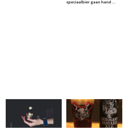
speciaalbier gaan hand in
hand