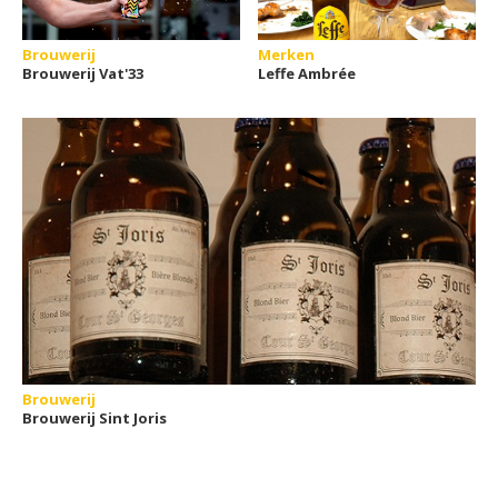
Brouwerij
Merken
Brouwerij Vat'33
Leffe Ambrée
Brouwerij
Brouwerij Sint Joris