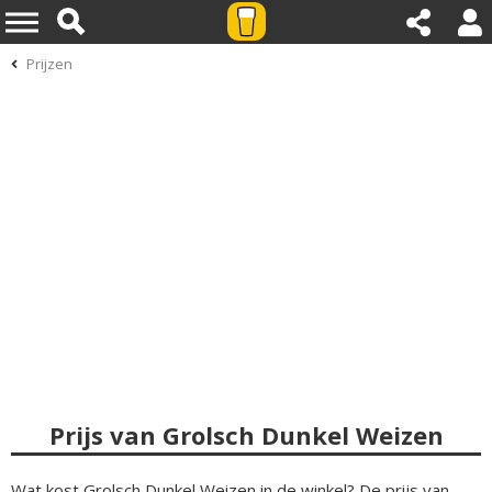
Prijzen
Prijs van Grolsch Dunkel Weizen
Wat kost Grolsch Dunkel Weizen in de winkel? De prijs van