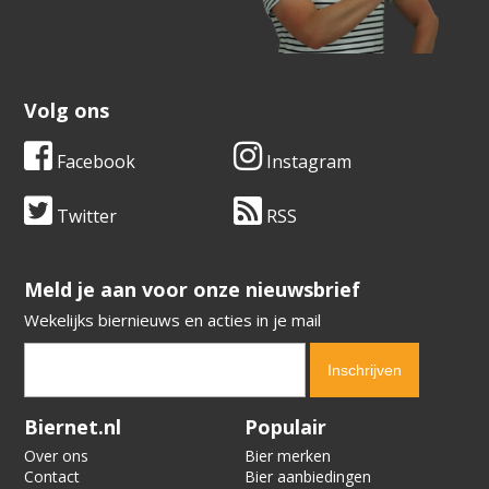
Volg ons
Facebook
Instagram
Twitter
RSS
​​​​​​​Meld je aan voor onze nieuwsbrief
Wekelijks biernieuws en acties in je mail
Verification code:
2518
Biernet.nl
Populair
Over ons
Bier merken
Contact
Bier aanbiedingen