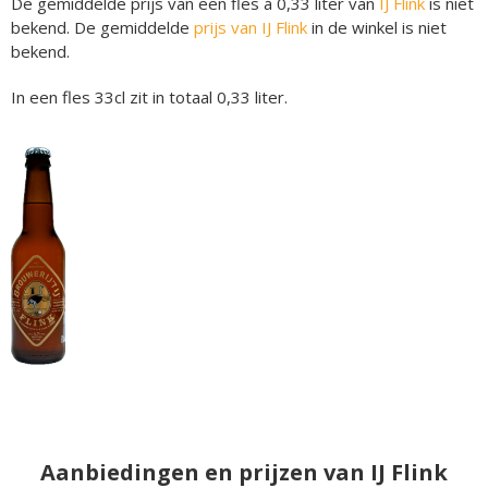
De gemiddelde prijs van een fles á 0,33 liter van
IJ Flink
is niet
bekend. De gemiddelde
prijs van IJ Flink
in de winkel is niet
bekend.
In een fles 33cl zit in totaal 0,33 liter.
Aanbiedingen en prijzen van IJ Flink