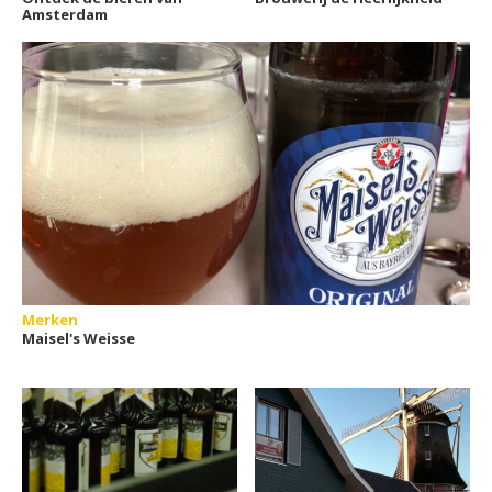
Amsterdam
Merken
Maisel's Weisse