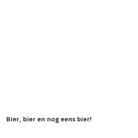
Bier, bier en nog eens bier!