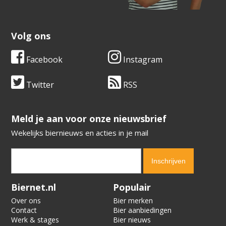
Volg ons
Facebook
Instagram
Twitter
RSS
​​​​​​​Meld je aan voor onze nieuwsbrief
Wekelijks biernieuws en acties in je mail
Verification code:
5208
Biernet.nl
Populair
Over ons
Bier merken
Contact
Bier aanbiedingen
Werk & stages
Bier nieuws