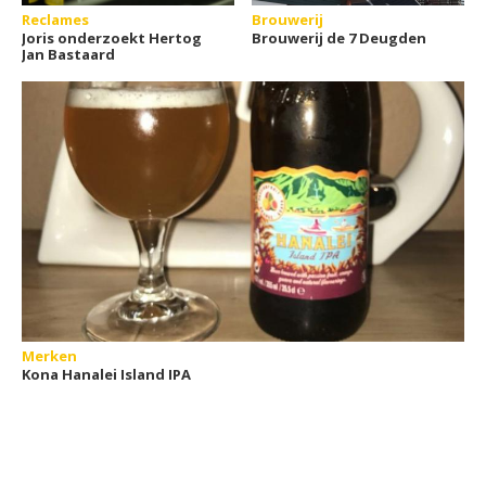
Reclames
Brouwerij
Joris onderzoekt Hertog
Brouwerij de 7 Deugden
Jan Bastaard
Merken
Kona Hanalei Island IPA