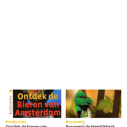
Producten
Brouwerij
Ontdek de bieren van
Brouwerij de Heerlijkheid