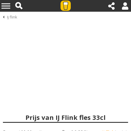
Ij flink
Prijs van IJ Flink fles 33cl