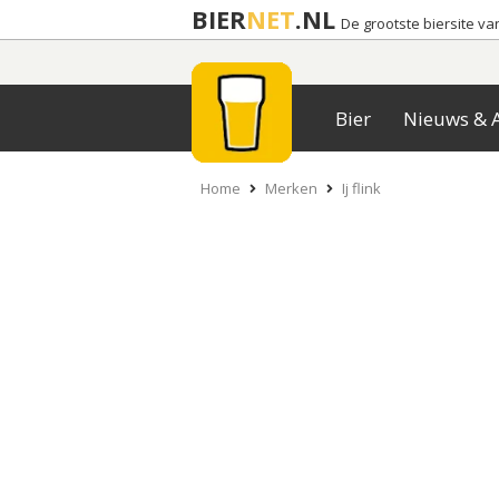
BIER
NET
.NL
De grootste biersite v
Bier
Nieuws & A
Home
Merken
Ij flink