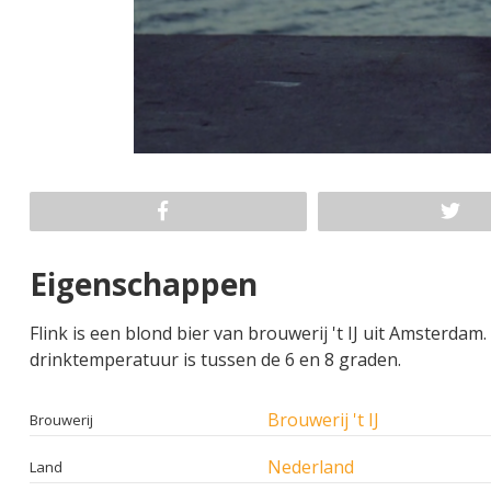
Eigenschappen
Flink is een blond bier van brouwerij 't IJ uit Amsterda
drinktemperatuur is tussen de 6 en 8 graden.
Brouwerij 't IJ
Brouwerij
Nederland
Land