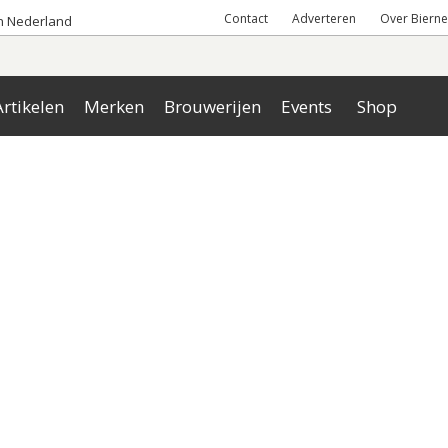
Contact
Adverteren
Over Bierne
an Nederland
rtikelen
Merken
Brouwerijen
Events
Shop