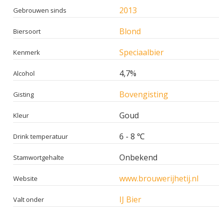
2013
Gebrouwen sinds
Blond
Biersoort
Speciaalbier
Kenmerk
4,7%
Alcohol
Bovengisting
Gisting
Goud
Kleur
6 - 8 ℃
Drink temperatuur
Onbekend
Stamwortgehalte
www.brouwerijhetij.nl
Website
IJ Bier
Valt onder