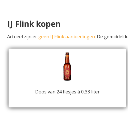
IJ Flink kopen
Actueel zijn er
geen IJ Flink aanbiedingen
. De gemiddeld
Doos van 24 flesjes á 0,33 liter