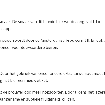
e smaak. De smaak van dit blonde bier wordt aangevuld door
aasappel.
ebrouwen wordt door de Amsterdamse brouwerij 't IJ. En ook a
et onder voor de zwaardere bieren.
st. Door het gebruik van onder andere extra tarwemout moet 
g het bier een nieuw etiket.
t de brouwer ook meer hopsoorten. Door tijdens het lager
aangename en subtiele fruitigheid' krijgen.