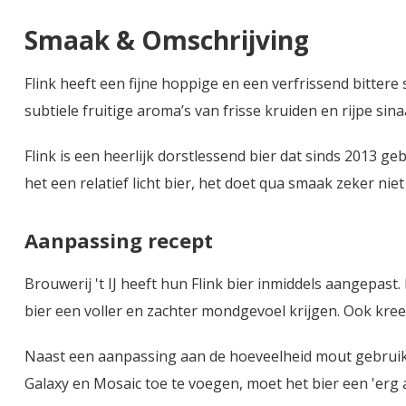
Smaak & Omschrijving
Flink heeft een fijne hoppige en een verfrissend bitter
subtiele fruitige aroma’s van frisse kruiden en rijpe sin
Flink is een heerlijk dorstlessend bier dat sinds 2013 g
het een relatief licht bier, het doet qua smaak zeker ni
Aanpassing recept
Brouwerij 't IJ heeft hun Flink bier inmiddels aangepa
bier een voller en zachter mondgevoel krijgen. Ook kree
Naast een aanpassing aan de hoeveelheid mout gebruik
Galaxy en Mosaic toe te voegen, moet het bier een 'erg 