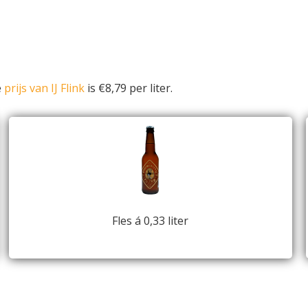
e
prijs van IJ Flink
is €8,79 per liter.
Fles á 0,33 liter