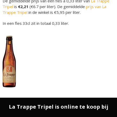
De gemiddelde prijs van een fles á 0,33 liter van
La Trappe
Tripel
is
€2,21
(€6.7 per liter). De gemiddelde
prijs van La
Trappe Tripel
in de winkel is €5,95 per liter.
In een fles 33cl zit in totaal 0,33 liter.
La Trappe Tripel is online te koop bij