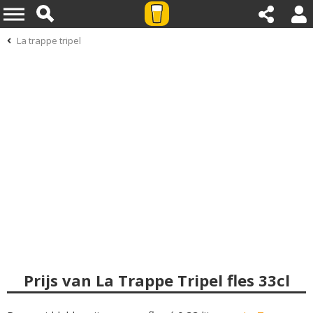
La trappe tripel
Prijs van La Trappe Tripel fles 33cl