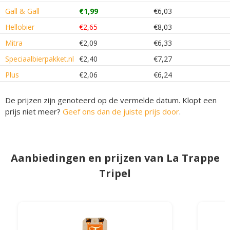
Gall & Gall
€1,99
€6,03
Hellobier
€2,65
€8,03
Mitra
€2,09
€6,33
Speciaalbierpakket.nl
€2,40
€7,27
Plus
€2,06
€6,24
De prijzen zijn genoteerd op de vermelde datum. Klopt een
prijs niet meer?
Geef ons dan de juiste prijs door
.
Aanbiedingen en prijzen van La Trappe
Tripel