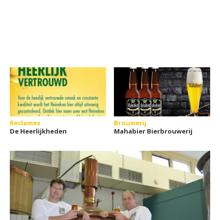
Reclames
Brouwerij
De Heerlijkheden
Mahabier Bierbrouwerij