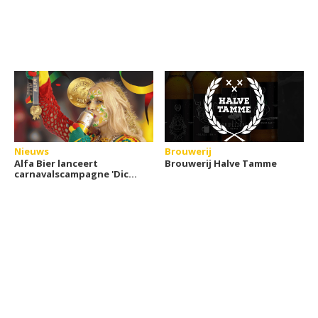
Nieuws
Brouwerij
Alfa Bier lanceert
Brouwerij Halve Tamme
carnavalscampagne 'Dich
bès van goud'