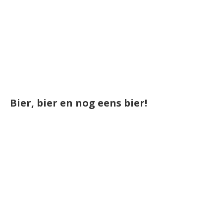
Bier, bier en nog eens bier!