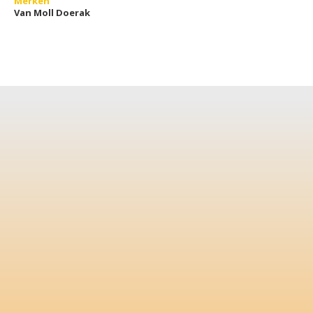
Merken
Van Moll Doerak