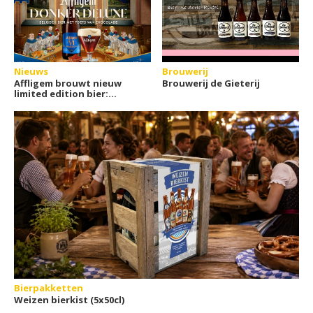
Nieuws
Brouwerij
Affligem brouwt nieuw
Brouwerij de Gieterij
limited edition bier:
Donker Deluxe
Bierpakketten
Weizen bierkist (5x50cl)