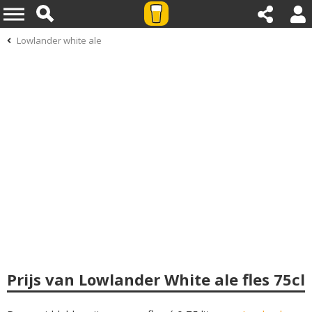
Lowlander white ale
Prijs van Lowlander White ale fles 75cl