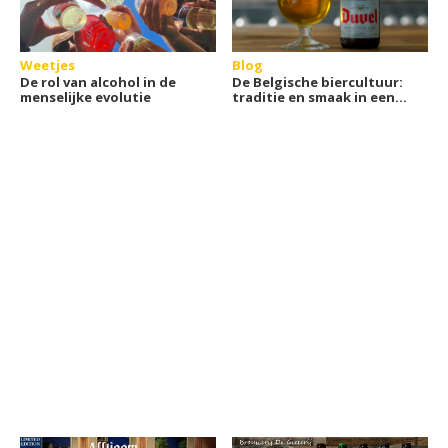
Weetjes
Blog
De rol van alcohol in de
De Belgische biercultuur:
menselijke evolutie
traditie en smaak in een
glas