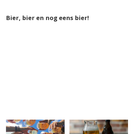
Bier, bier en nog eens bier!