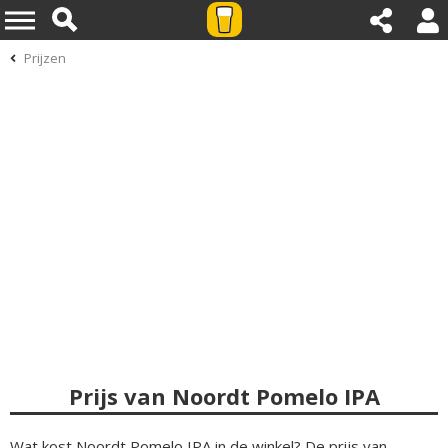
Prijzen
Prijs van Noordt Pomelo IPA
Wat kost Noordt Pomelo IPA in de winkel? De prijs van