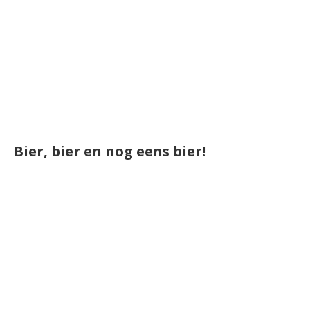
Bier, bier en nog eens bier!