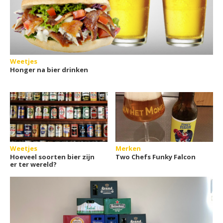
Weetjes
Honger na bier drinken
Weetjes
Merken
Hoeveel soorten bier zijn
Two Chefs Funky Falcon
er ter wereld?