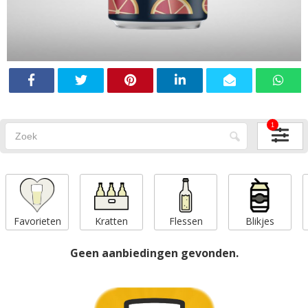
1
Favorieten
Kratten
Flessen
Blikjes
Geen aanbiedingen gevonden.