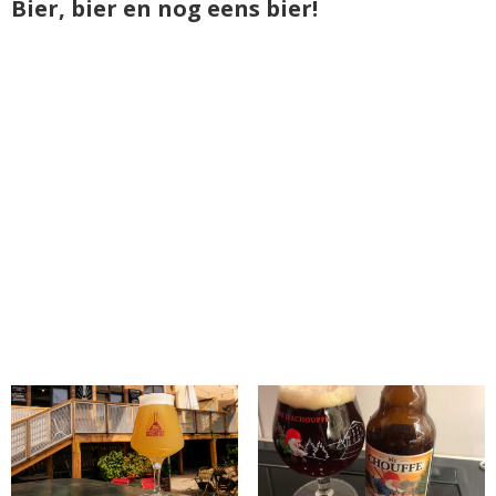
Bier, bier en nog eens bier!