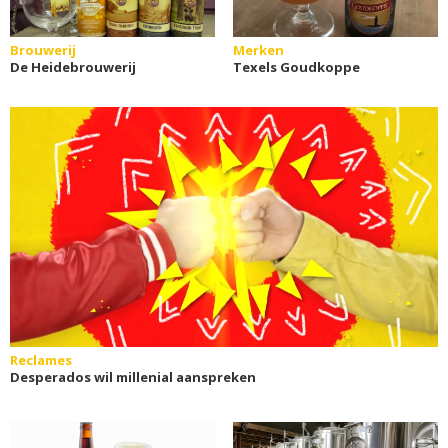
Brouwerij
Merken
De Heidebrouwerij
Texels Goudkoppe
Reclames
Desperados wil millenial aanspreken