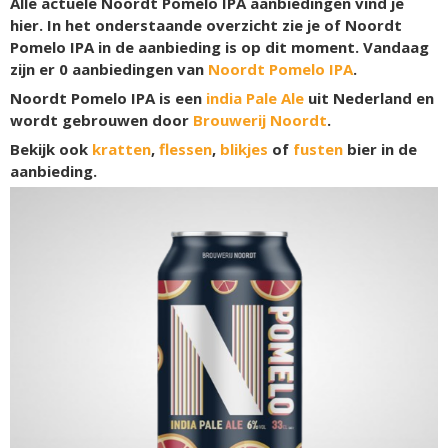
Alle actuele Noordt Pomelo IPA aanbiedingen vind je
hier. In het onderstaande overzicht zie je of Noordt
Pomelo IPA in de aanbieding is op dit moment. Vandaag
zijn er
0
aanbiedingen van
Noordt Pomelo IPA
.
Noordt Pomelo IPA is een
india Pale Ale
uit Nederland en
wordt gebrouwen door
Brouwerij Noordt
.
Bekijk ook
kratten
,
flessen
,
blikjes
of
fusten
bier in de
aanbieding.