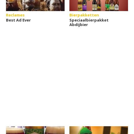
Reclames
Bierpakketten
Best Ad Ever
Speciaalbierpakket
Abdijbier