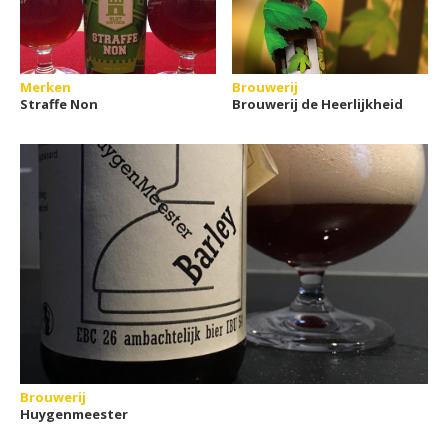
Merken
Brouwerij
Straffe Non
Brouwerij de Heerlijkheid
Brouwerij
Huygenmeester