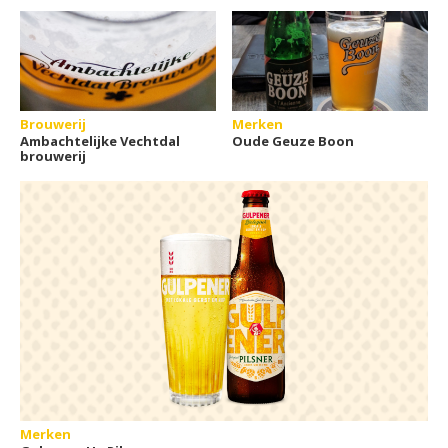
Brouwerij
Merken
Ambachtelijke Vechtdal
Oude Geuze Boon
brouwerij
Merken