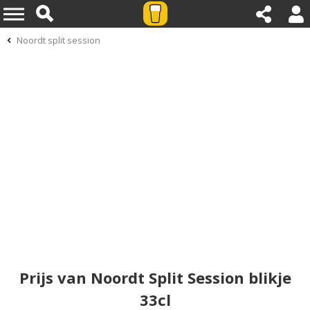
Noordt split session
Prijs van Noordt Split Session blikje
33cl