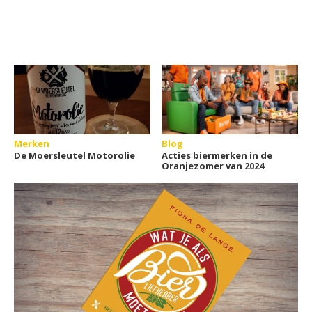
Merken
Blog
De Moersleutel Motorolie
Acties biermerken in de
Oranjezomer van 2024