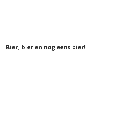
Bier, bier en nog eens bier!