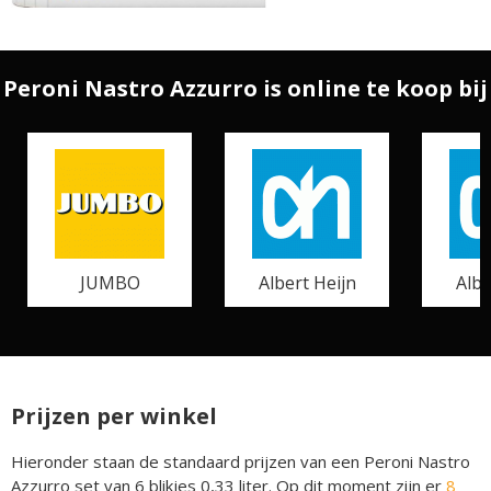
Peroni Nastro Azzurro is online te koop bij
JUMBO
Albert Heijn
Albe
Prijzen per winkel
Hieronder staan de standaard prijzen van een Peroni Nastro
Azzurro set van 6 blikjes 0,33 liter. Op dit moment zijn er
8