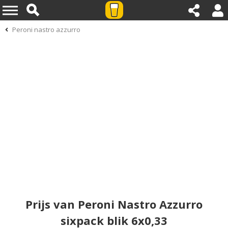
Peroni nastro azzurro
Prijs van Peroni Nastro Azzurro
sixpack blik 6x0,33