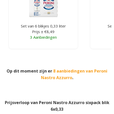
Set van 6 blikjes 0,33 liter
Set
Prijs ± €8,49
3 Aanbiedingen
Op dit moment zijn er
8 aanbiedingen van Peroni
Nastro Azzurro
.
Prijsverloop van Peroni Nastro Azzurro sixpack blik
6x0,33