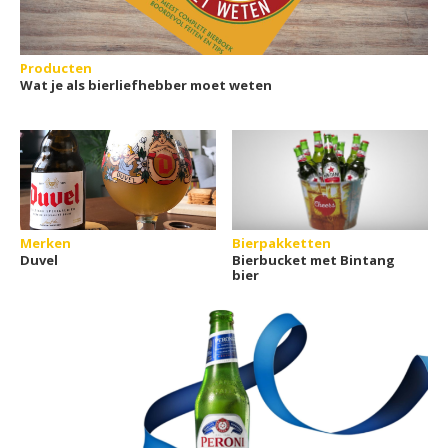
Producten
Wat je als bierliefhebber moet weten
Merken
Bierpakketten
Duvel
Bierbucket met Bintang
bier