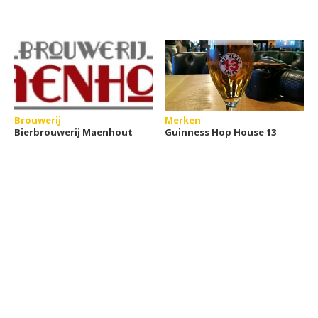
Brouwerij
Merken
Bierbrouwerij Maenhout
Guinness Hop House 13