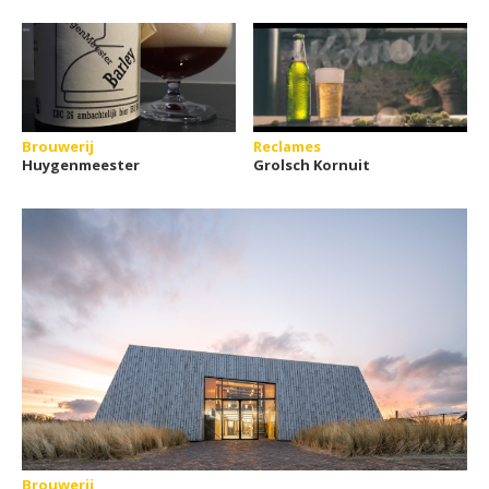
Brouwerij
Reclames
Huygenmeester
Grolsch Kornuit
Brouwerij