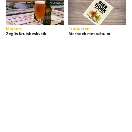
Merken
Producten
Zeglis Kruisbeskveik
Bierboek met schuim