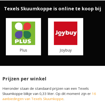
Texels Skuumkoppe is online te koop bij
Plus
Joybuy
Prijzen per winkel
Hieronder staan de standaard prijzen van een Texels
Skuumkoppe blikje van 0,33 liter. Op dit moment zijn er
16
aanbiedingen van Texels Skuumkoppe
.