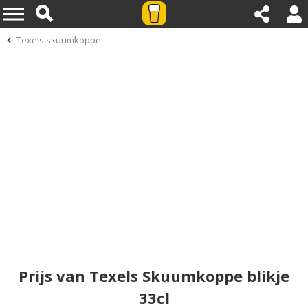
Texels skuumkoppe
Prijs van Texels Skuumkoppe blikje
33cl