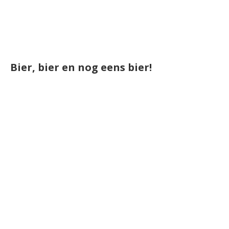
Bier, bier en nog eens bier!