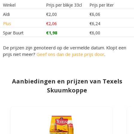
Winkel
Prijs per blikje 33cl
Prijs per liter
Aldi
€2,00
€6,06
Plus
€2,06
€6,24
Spar Buurt
€1,98
€6,00
De prijzen zijn genoteerd op de vermelde datum. Klopt een
prijs niet meer?
Geef ons dan de juiste prijs door
.
Aanbiedingen en prijzen van Texels
Skuumkoppe