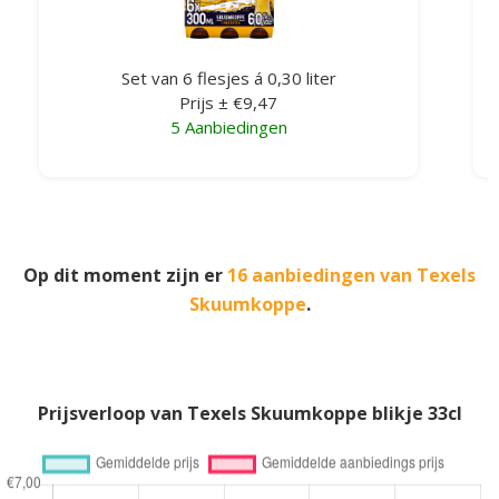
Set van 6 flesjes á 0,30 liter
Prijs ± €9,47
5 Aanbiedingen
Op dit moment zijn er
16 aanbiedingen van Texels
Skuumkoppe
.
Prijsverloop van Texels Skuumkoppe blikje 33cl