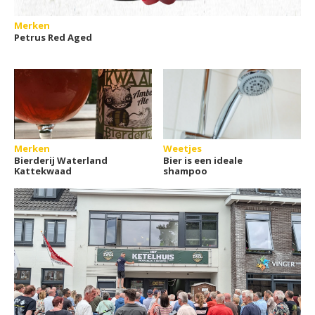
Merken
Petrus Red Aged
Merken
Weetjes
Bierderij Waterland
Bier is een ideale
Kattekwaad
shampoo