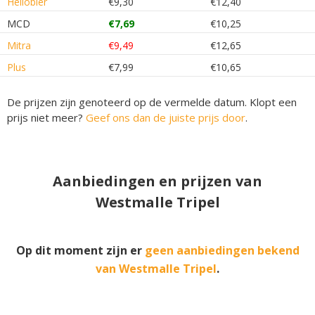
Hellobier
€9,30
€12,40
MCD
€7,69
€10,25
Mitra
€9,49
€12,65
Plus
€7,99
€10,65
De prijzen zijn genoteerd op de vermelde datum. Klopt een
prijs niet meer?
Geef ons dan de juiste prijs door
.
Aanbiedingen en prijzen van
Westmalle Tripel
Op dit moment zijn er
geen aanbiedingen bekend
van Westmalle Tripel
.