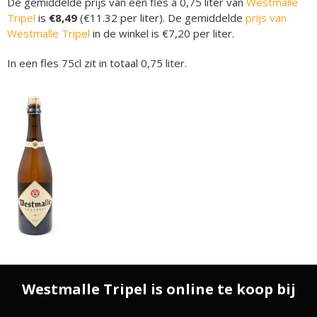
De gemiddelde prijs van een fles á 0,75 liter van
Westmalle
Tripel
is
€8,49
(€11.32 per liter). De gemiddelde
prijs van
Westmalle Tripel
in de winkel is €7,20 per liter.
In een fles 75cl zit in totaal 0,75 liter.
Westmalle Tripel is online te koop bij