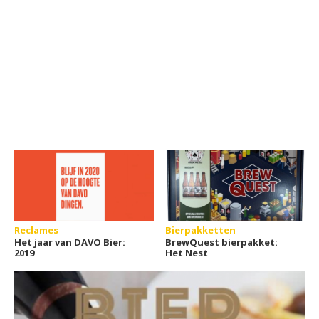
Reclames
Bierpakketten
Het jaar van DAVO Bier:
BrewQuest bierpakket:
2019
Het Nest