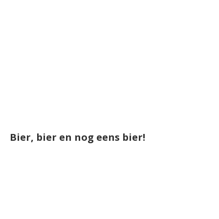
Bier, bier en nog eens bier!