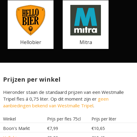
Hellobier
Mitra
Prijzen per winkel
Hieronder staan de standaard prijzen van een Westmalle
Tripel fles á 0,75 liter. Op dit moment zijn er
geen
aanbiedingen bekend van Westmalle Tripel
.
Winkel
Prijs per fles 75cl
Prijs per liter
Boon's Markt
€7,99
€10,65