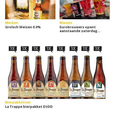
Merken
Nieuws
Grolsch Weizen 0.0%
Eurobrouwers opent
aanstaande zaterdag
Café de Wilde Mossel
Bierpakketten
La Trappe bierpakket DtDD