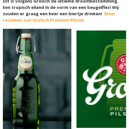
Dit is volgens Grolsch de ultieme droombestemming.
Een tropisch eiland in de vorm van een beugelfles! Wij
zouden er graag een keer een biertje drinken!
Meer
reclames van Grolsch Premium Pilsner