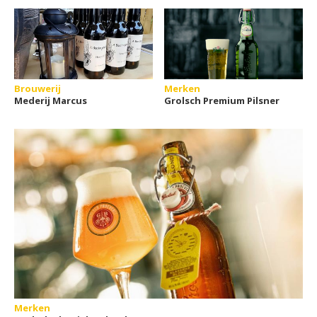
Brouwerij
Merken
Mederij Marcus
Grolsch Premium Pilsner
Merken