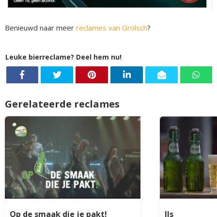
Benieuwd naar meer
reclames van Grolsch
?
Leuke bierreclame? Deel hem nu!
Gerelateerde reclames
Op de smaak die je pakt!
IJs