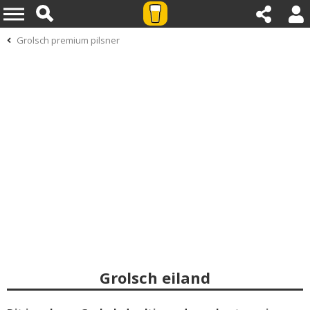
Grolsch premium pilsner
Grolsch eiland