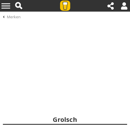
Merken
Grolsch