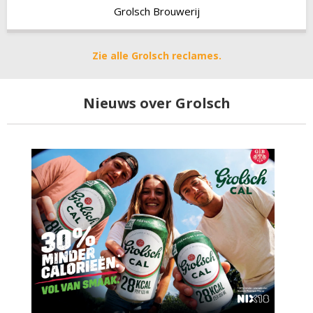
Grolsch Brouwerij
Zie alle Grolsch reclames.
Nieuws over Grolsch