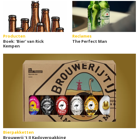
Producten
Reclames
Boek: 'Bier' van Rick
The Perfect Man
Kempen
Bierpakketten
Brouwerij 't IJ Kadoverpakking