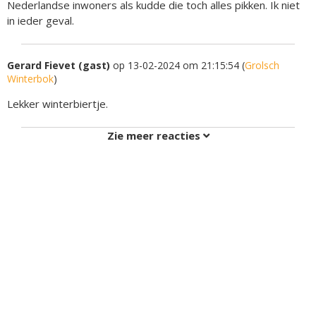
Nederlandse inwoners als kudde die toch alles pikken. Ik niet
in ieder geval.
Gerard Fievet (gast)
op 13-02-2024 om 21:15:54 (
Grolsch
Winterbok
)
Lekker winterbiertje.
Zie meer reacties