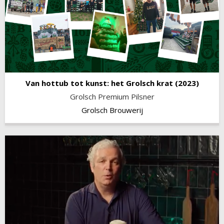
Van hottub tot kunst: het Grolsch krat
(2023)
Grolsch Premium Pilsner
Grolsch Brouwerij