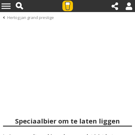
Hertog jan grand prestige
Speciaalbier om te laten liggen