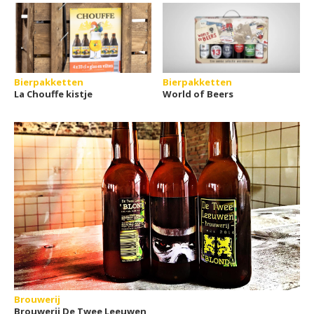
Bierpakketten
Bierpakketten
La Chouffe kistje
World of Beers
Brouwerij
Brouwerij De Twee Leeuwen