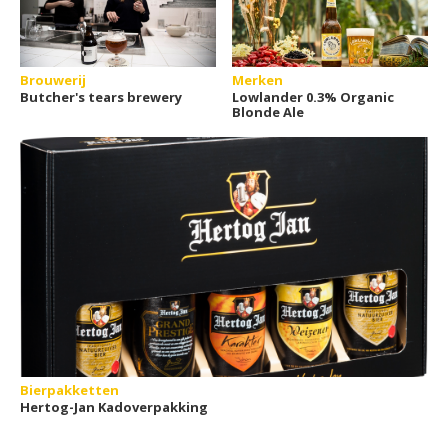
Brouwerij
Merken
Butcher's tears brewery
Lowlander 0.3% Organic
Blonde Ale
Bierpakketten
Hertog-Jan Kadoverpakking