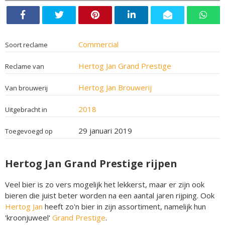
Commercial
Soort reclame
Hertog Jan Grand Prestige
Reclame van
Hertog Jan Brouwerij
Van brouwerij
2018
Uitgebracht in
29 januari 2019
Toegevoegd op
Hertog Jan Grand Prestige rijpen
Veel bier is zo vers mogelijk het lekkerst, maar er zijn ook
bieren die juist beter worden na een aantal jaren rijping. Ook
Hertog Jan
heeft zo'n bier in zijn assortiment, namelijk hun
'kroonjuweel'
Grand Prestige
.