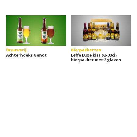
Brouwerij
Bierpakketten
Achterhoeks Genot
Leffe Luxe kist (6x33cl)
bierpakket met 2 glazen