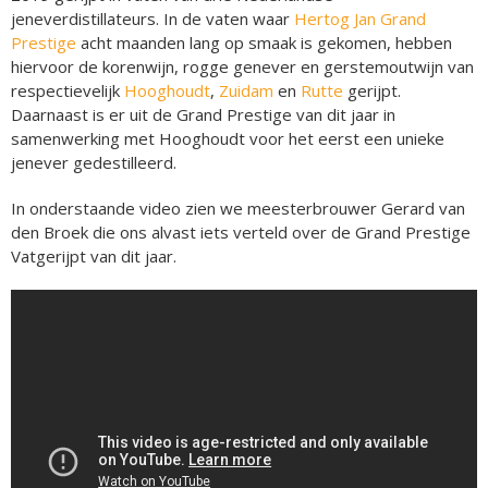
jeneverdistillateurs. In de vaten waar
Hertog Jan Grand
Prestige
acht maanden lang op smaak is gekomen, hebben
hiervoor de korenwijn, rogge genever en gerstemoutwijn van
respectievelijk
Hooghoudt
,
Zuidam
en
Rutte
gerijpt.
Daarnaast is er uit de Grand Prestige van dit jaar in
samenwerking met Hooghoudt voor het eerst een unieke
jenever gedestilleerd.
In onderstaande video zien we meesterbrouwer Gerard van
den Broek die ons alvast iets verteld over de Grand Prestige
Vatgerijpt van dit jaar.