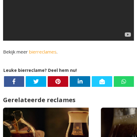
Bekijk meer
bierreclames
.
Leuke bierreclame? Deel hem nu!
Gerelateerde reclames