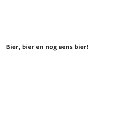
Bier, bier en nog eens bier!