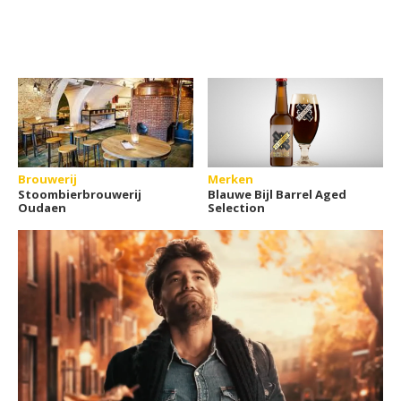
Brouwerij
Merken
Stoombierbrouwerij
Blauwe Bijl Barrel Aged
Oudaen
Selection