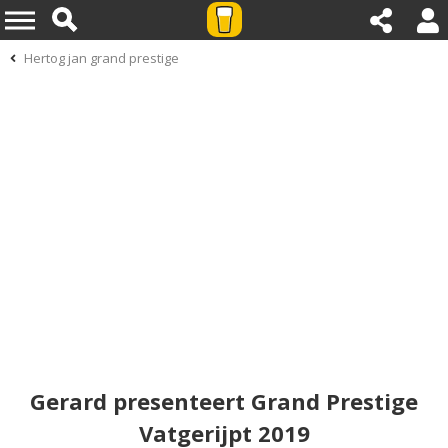
Hertog jan grand prestige
Gerard presenteert Grand Prestige
Vatgerijpt 2019