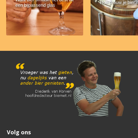
Hoe brouw je bier?
een bijpassend glas
Volg ons