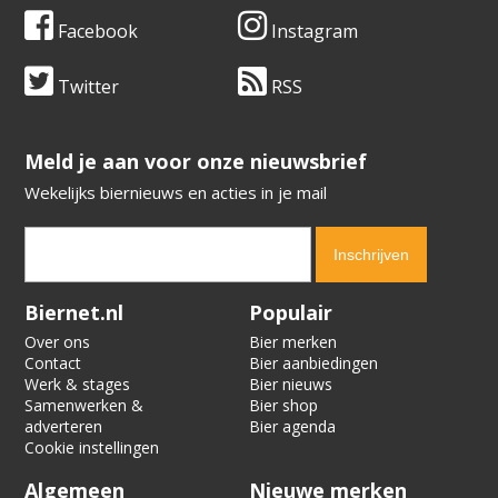
Facebook
Instagram
Twitter
RSS
​​​​​​​Meld je aan voor onze nieuwsbrief
Wekelijks biernieuws en acties in je mail
Verification code:
1577
Biernet.nl
Populair
Over ons
Bier merken
Contact
Bier aanbiedingen
Werk & stages
Bier nieuws
Samenwerken &
Bier shop
adverteren
Bier agenda
Cookie instellingen
Algemeen
Nieuwe merken