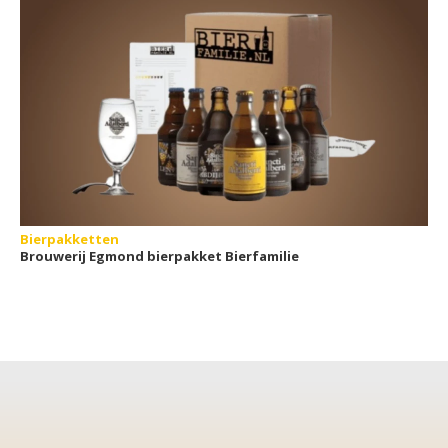
Bierpakketten
Brouwerij Egmond bierpakket Bierfamilie