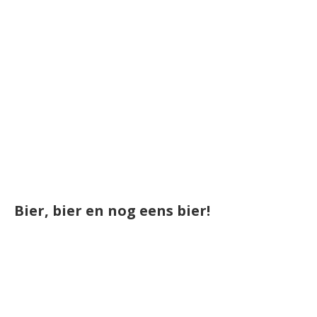
Bier, bier en nog eens bier!