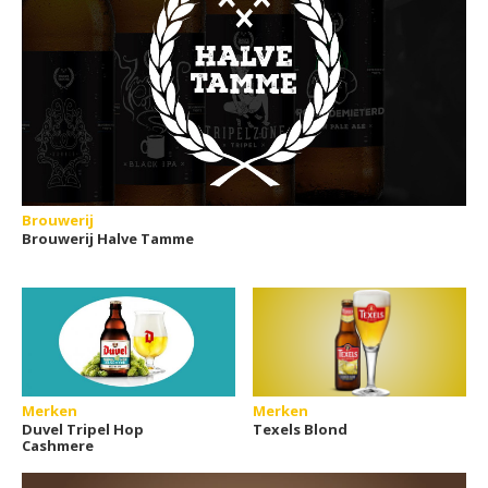
Brouwerij
Brouwerij Halve Tamme
Merken
Merken
Duvel Tripel Hop
Texels Blond
Cashmere