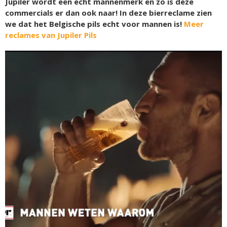
Jupiler wordt een echt mannenmerk en zo is deze
commercials er dan ook naar! In deze bierreclame zien
we dat het Belgische pils echt voor mannen is!
Meer
reclames van Jupiler Pils