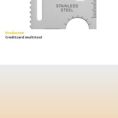
Producten
Creditcard multitool