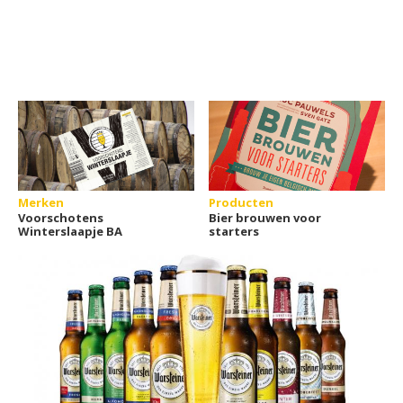
Merken
Producten
Voorschotens
Bier brouwen voor
Winterslaapje BA
starters