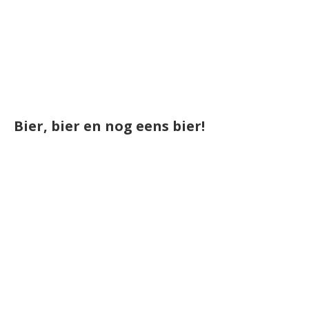
Bier, bier en nog eens bier!