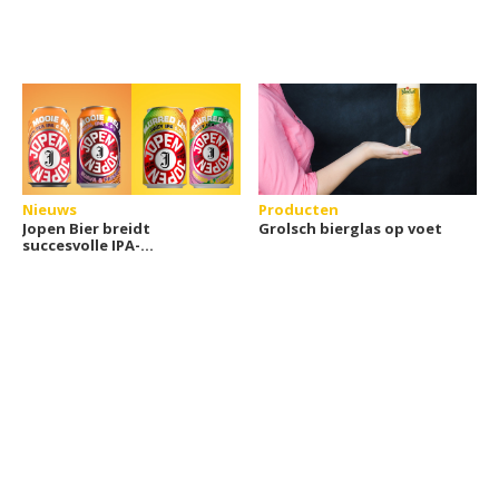
Nieuws
Producten
Jopen Bier breidt
Grolsch bierglas op voet
succesvolle IPA-
assortiment uit met twee
tropische
smaakvarianten