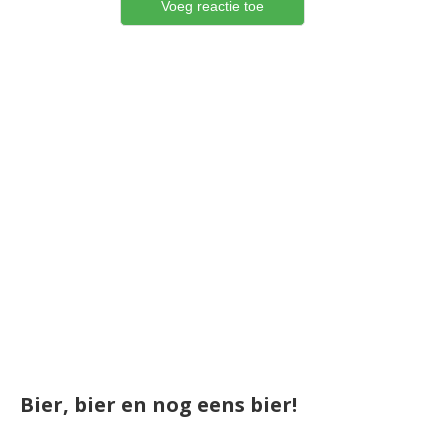
Bier, bier en nog eens bier!