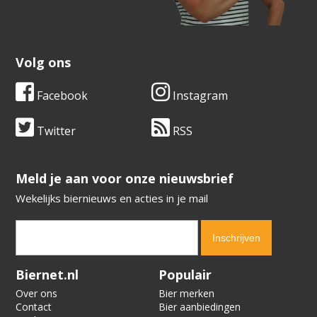
Volg ons
Facebook
Instagram
Twitter
RSS
​​​​​​​Meld je aan voor onze nieuwsbrief
Wekelijks biernieuws en acties in je mail
Verification code:
6294
Biernet.nl
Populair
Over ons
Bier merken
Contact
Bier aanbiedingen