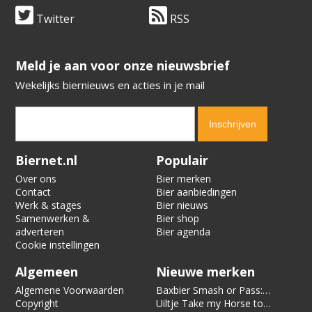
Twitter
RSS
​​​​​​​Meld je aan voor onze nieuwsbrief
Wekelijks biernieuws en acties in je mail
Verification code:
4332
Biernet.nl
Populair
Over ons
Bier merken
Contact
Bier aanbiedingen
Werk & stages
Bier nieuws
Samenwerken &
Bier shop
adverteren
Bier agenda
Cookie instellingen
Algemeen
Nieuwe merken
Algemene Voorwaarden
Baxbier Smash or Pass:
Copyright
Strata
Uiltje Take my Horse to