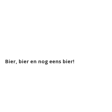
Bier, bier en nog eens bier!