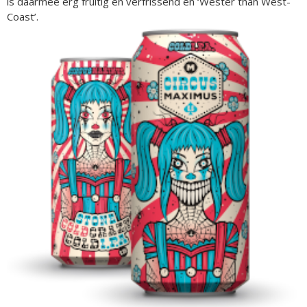
is daarmee erg fruitig en verfrissend en ‘Wester than West-
Coast’.