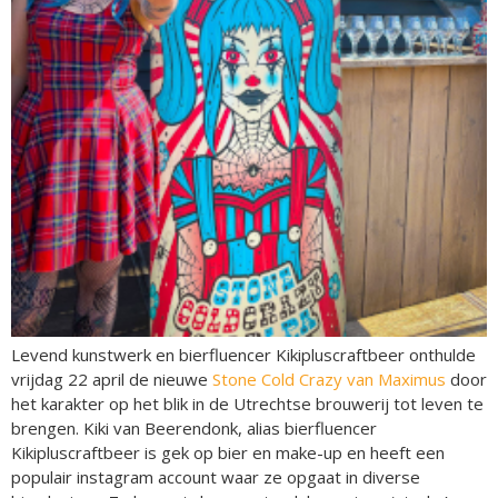
Levend kunstwerk en bierfluencer Kikipluscraftbeer onthulde
vrijdag 22 april de nieuwe
Stone Cold Crazy van Maximus
door
het karakter op het blik in de Utrechtse brouwerij tot leven te
brengen. Kiki van Beerendonk, alias bierfluencer
Kikipluscraftbeer is gek op bier en make-up en heeft een
populair instagram account waar ze opgaat in diverse